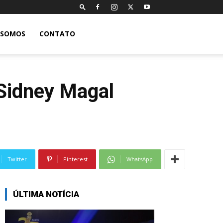
 SOMOS
CONTATO
Sidney Magal
Twitter
Pinterest
WhatsApp
ÚLTIMA NOTÍCIA