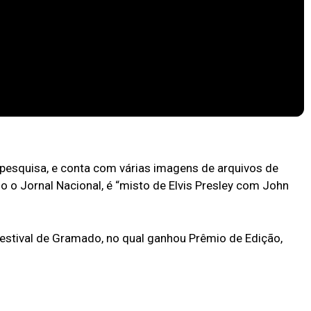
AZON PRIME VIDEO | #PipocasIndica 7
 pesquisa, e conta com várias imagens de arquivos de
do o Jornal Nacional, é “misto de Elvis Presley com John
Festival de Gramado, no qual ganhou Prêmio de Edição,