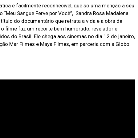
ica e facilmente reconhecível, que só uma menção a seu
mo “Meu Sangue Ferve por Você”, Sandra Rosa Madalena
título do documentário que retrata a vida e a obra de
, o filme faz um recorte bem humorado, revelador e
os do Brasil. Ele chega aos cinemas no dia 12 de janeiro,
dução Mar Filmes e Maya Filmes, em parceria com a Globo