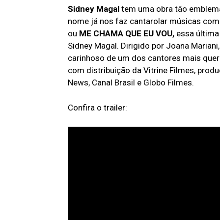
Sidney Magal
tem uma obra tão emblemát
nome já nos faz cantarolar músicas co
ou
ME CHAMA QUE EU VOU,
essa última 
Sidney Magal. Dirigido por Joana Mariani
carinhoso de um dos cantores mais querid
com distribuição da Vitrine Filmes, pro
News, Canal Brasil e Globo Filmes.
Confira o trailer: