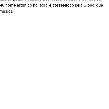
u nome artístico na Itália, e até rejeição pela Globo, que
musical.