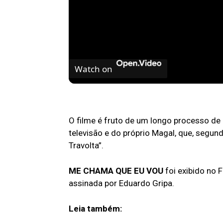
Watch on
FILMES E SÉRIES PARA ASSISTIR NO AM
O filme é fruto de um longo processo de
televisão e do próprio Magal, que, segun
Travolta”.
ME CHAMA QUE EU VOU
foi exibido no 
assinada por Eduardo Gripa.
Leia também: