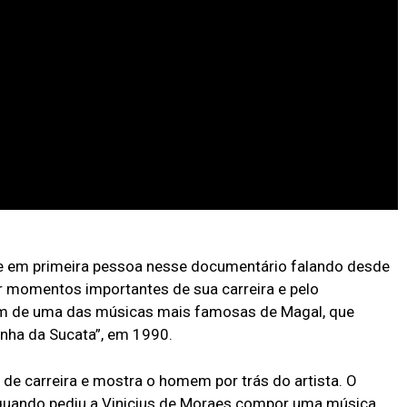
e em primeira pessoa nesse documentário falando desde
or momentos importantes de sua carreira e pelo
em de uma das músicas mais famosas de Magal, que
inha da Sucata”, em 1990.
de carreira e mostra o homem por trás do artista. O
o quando pediu a Vinicius de Moraes compor uma música