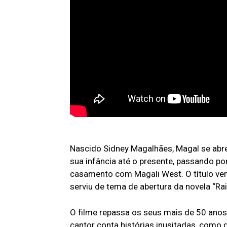
Nascido Sidney Magalhães, Magal se abr
sua infância até o presente, passando p
casamento com Magali West. O título v
serviu de tema de abertura da novela “Ra
O filme repassa os seus mais de 50 anos 
cantor conta histórias inusitadas, com