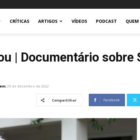
CRÍTICAS
ARTIGOS
VÍDEOS
PODCAST
QUEM
u | Documentário sobre 
 em:
26 de dezembro de 2022
Facebook
Compartilhar