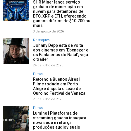
SHR Miner lança serviço
gratuito de mineração em
nuvem para detentores de
BTC, XRP e ETH, oferecendo
ganhos diários de $10.700 ou
mais
3 de agosto de 2026
Destaques
Johnny Depp está de volta
aos cinemas em ‘Ebenezer e
os Fantasmas do Natal’; veja
o trailer
24 de julho de 2026
Filmes
Retorno a Buenos Aires |
Filme rodado em Porto
Alegre disputa o Leão de
Ouro no Festival de Veneza
23 de julho de 2026
Filmes
Lumine | Plataforma de
streaming gaúcha inaugura
nova sede e reforça
produções audiovisuais