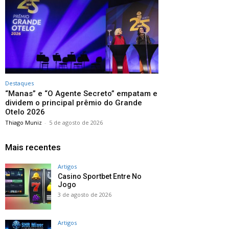
Destaques
“Manas” e “O Agente Secreto” empatam e
dividem o principal prêmio do Grande
Otelo 2026
Thiago Muniz
-
5 de agosto de 2026
Mais recentes
Artigos
Casino Sportbet Entre No
Jogo
3 de agosto de 2026
Artigos