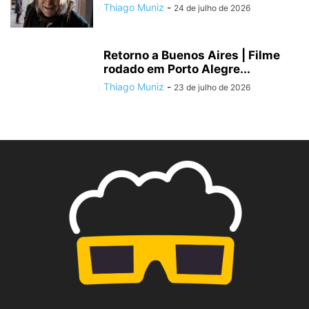
Thiago Muniz
-
24 de julho de 2026
Retorno a Buenos Aires | Filme
rodado em Porto Alegre...
Thiago Muniz
-
23 de julho de 2026