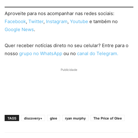
Aproveite para nos acompanhar nas redes sociais:
Facebook
,
Twitter
,
Instagram
,
Youtube
e também no
Google News
.
Quer receber notícias direto no seu celular? Entre para o
nosso
grupo no WhatsApp
ou no
canal do Telegram.
Publicidade
TAGS
discovery+
glee
ryan murphy
The Price of Glee