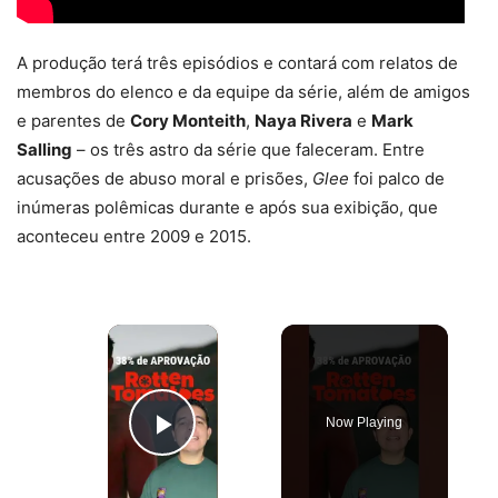
A produção terá três episódios e contará com relatos de
membros do elenco e da equipe da série, além de amigos
e parentes de
Cory Monteith
,
Naya Rivera
e
Mark
Salling
– os três astro da série que faleceram. Entre
acusações de abuso moral e prisões,
Glee
foi palco de
inúmeras polêmicas durante e após sua exibição, que
aconteceu entre 2009 e 2015.
×
Now Playing
Play Video