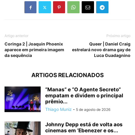
Artigo anterior
Próximo artigo
Coringa 2 | Joaquin Phoenix
Queer | Daniel Craig
aparece em primeira imagem
estrelará novo drama gay de
da sequência
Luca Guadagnino
ARTIGOS RELACIONADOS
“Manas” e “O Agente Secreto”
empatam e dividem o principal
prêmio...
Thiago Muniz
-
5 de agosto de 2026
Johnny Depp está de volta aos
cinemas em ‘Ebenezer e os...