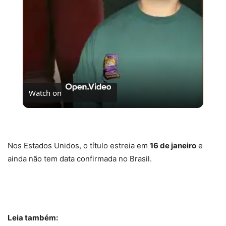
Watch on
Dica de série pra os fãs de Wicked!
Nos Estados Unidos, o título estreia em
16 de janeiro
e
ainda não tem data confirmada no Brasil.
Leia também: