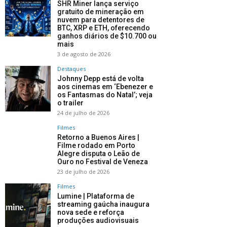
SHR Miner lança serviço
gratuito de mineração em
nuvem para detentores de
BTC, XRP e ETH, oferecendo
ganhos diários de $10.700 ou
mais
3 de agosto de 2026
Destaques
Johnny Depp está de volta
aos cinemas em ‘Ebenezer e
os Fantasmas do Natal’; veja
o trailer
24 de julho de 2026
Filmes
Retorno a Buenos Aires |
Filme rodado em Porto
Alegre disputa o Leão de
Ouro no Festival de Veneza
23 de julho de 2026
Filmes
Lumine | Plataforma de
streaming gaúcha inaugura
nova sede e reforça
produções audiovisuais