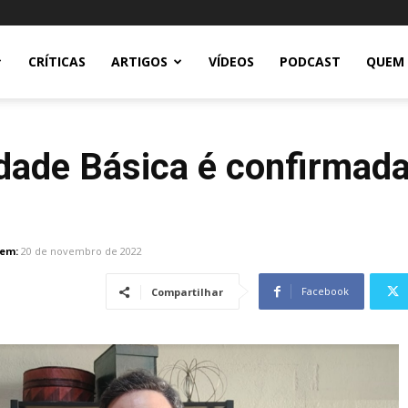
CRÍTICAS
ARTIGOS
VÍDEOS
PODCAST
QUEM
ade Básica é confirmada 
 em:
20 de novembro de 2022
Facebook
Compartilhar