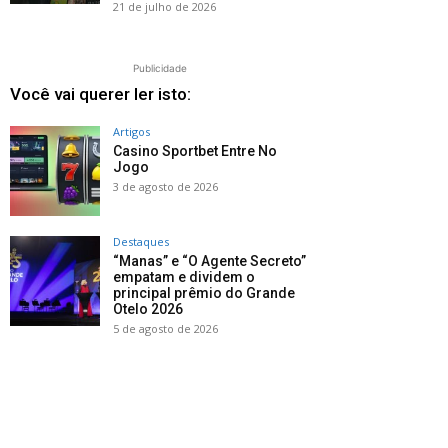
21 de julho de 2026
Publicidade
Você vai querer ler isto:
Artigos
Casino Sportbet Entre No
Jogo
3 de agosto de 2026
Destaques
“Manas” e “O Agente Secreto”
empatam e dividem o
principal prêmio do Grande
Otelo 2026
5 de agosto de 2026