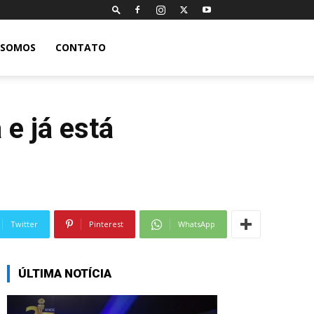
 SOMOS
CONTATO
e já está
Twitter
Pinterest
WhatsApp
ÚLTIMA NOTÍCIA