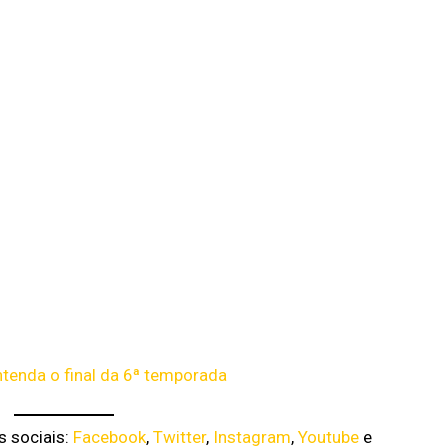
ntenda o final da 6ª temporada
s sociais:
Facebook
,
Twitter
,
Instagram
,
Youtube
e