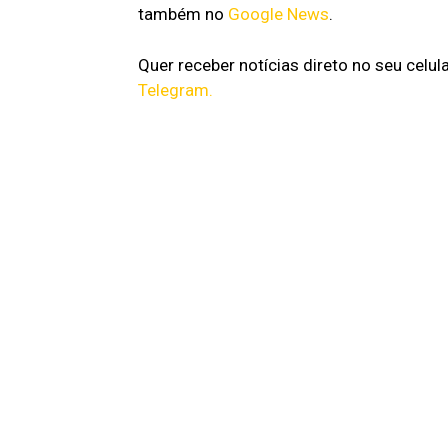
também no
Google News
.
Quer receber notícias direto no seu celul
Telegram.