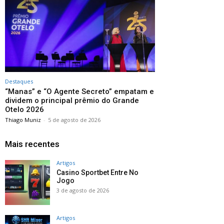
Destaques
“Manas” e “O Agente Secreto” empatam e
dividem o principal prêmio do Grande
Otelo 2026
Thiago Muniz
-
5 de agosto de 2026
Mais recentes
Artigos
Casino Sportbet Entre No
Jogo
3 de agosto de 2026
Artigos