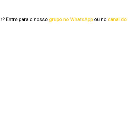
ar? Entre para o nosso
grupo no WhatsApp
ou no
canal do