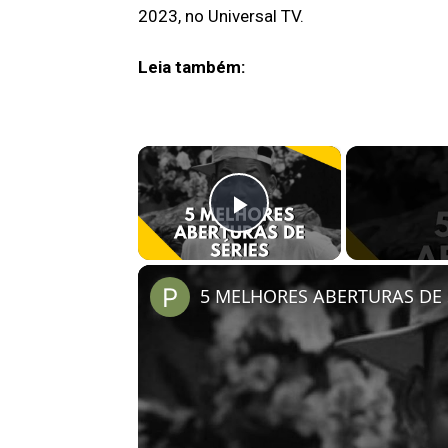
2023, no Universal TV.
Leia também:
×
Play Video
5 MELHORES ABERTURAS DE S