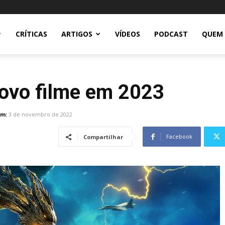
CRÍTICAS
ARTIGOS
VÍDEOS
PODCAST
QUEM
novo filme em 2023
em:
3 de novembro de 2022
Facebook
Compartilhar