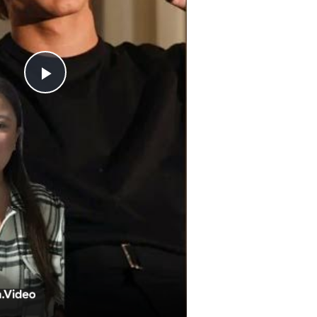
Play
Video