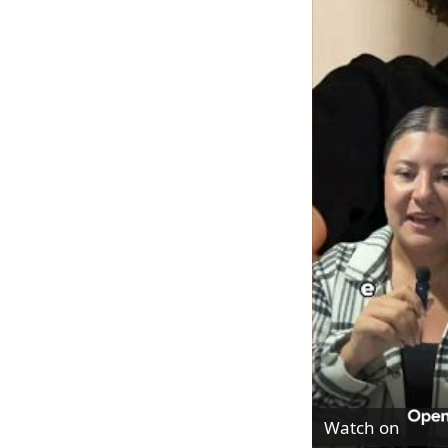
Watch on