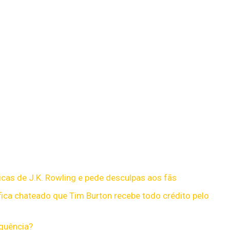
bicas de J.K. Rowling e pede desculpas aos fãs
fica chateado que Tim Burton recebe todo crédito pelo
quência?