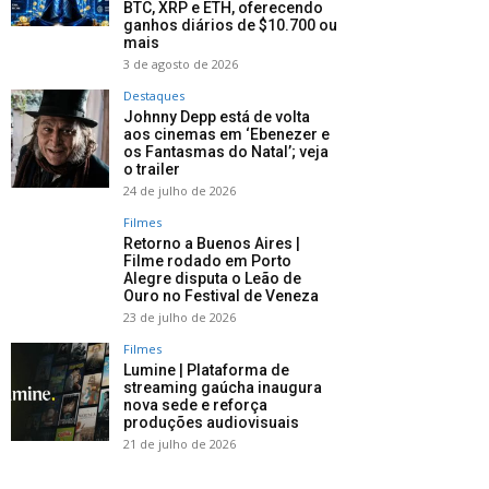
BTC, XRP e ETH, oferecendo
ganhos diários de $10.700 ou
mais
3 de agosto de 2026
Destaques
Johnny Depp está de volta
aos cinemas em ‘Ebenezer e
os Fantasmas do Natal’; veja
o trailer
24 de julho de 2026
Filmes
Retorno a Buenos Aires |
Filme rodado em Porto
Alegre disputa o Leão de
Ouro no Festival de Veneza
23 de julho de 2026
Filmes
Lumine | Plataforma de
streaming gaúcha inaugura
nova sede e reforça
produções audiovisuais
21 de julho de 2026