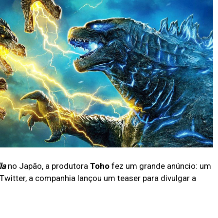
la
no Japão, a produtora
Toho
fez um grande anúncio: um
 Twitter, a companhia lançou um teaser para divulgar a