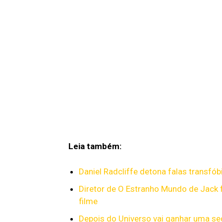
Leia também:
Daniel Radcliffe detona falas transfó
Diretor de O Estranho Mundo de Jack 
filme
Depois do Universo vai ganhar uma se