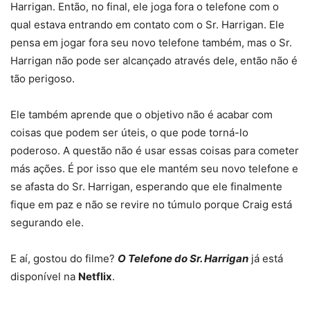
Harrigan. Então, no final, ele joga fora o telefone com o
qual estava entrando em contato com o Sr. Harrigan. Ele
pensa em jogar fora seu novo telefone também, mas o Sr.
Harrigan não pode ser alcançado através dele, então não é
tão perigoso.
Ele também aprende que o objetivo não é acabar com
coisas que podem ser úteis, o que pode torná-lo
poderoso. A questão não é usar essas coisas para cometer
más ações. É por isso que ele mantém seu novo telefone e
se afasta do Sr. Harrigan, esperando que ele finalmente
fique em paz e não se revire no túmulo porque Craig está
segurando ele.
E aí, gostou do filme?
O Telefone do Sr. Harrigan
já está
disponível na
Netflix
.