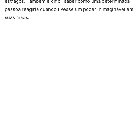
estragos. Também é difícil saber como uma determinada
pessoa reagiria quando tivesse um poder inimaginável em
suas mãos.