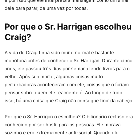
é por isso que ele interpreta a mensagem como um sinal
dele para parar, de uma vez por todas.
Por que o Sr. Harrigan escolheu
Craig?
A vida de Craig tinha sido muito normal e bastante
monótona antes de conhecer o Sr. Harrigan. Durante cinco
anos, ele passou três dias por semana lendo livros para o
velho. Após sua morte, algumas coisas muito
perturbadoras aconteceram com ele, coisas que o fariam
pensar sobre quem ele realmente é. Ao longo de tudo
isso, há uma coisa que Craig não consegue tirar da cabeça.
Por que o Sr. Harrigan o escolheu? O bilionário recluso era
conhecido por ser hostil para as pessoas. Ele morava
sozinho e era extremamente anti-social. Quando ele