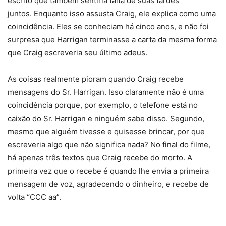
escrito que também sentiria falta de suas tardes
juntos. Enquanto isso assusta Craig, ele explica como uma
coincidência. Eles se conheciam há cinco anos, e não foi
surpresa que Harrigan terminasse a carta da mesma forma
que Craig escreveria seu último adeus.
As coisas realmente pioram quando Craig recebe
mensagens do Sr. Harrigan. Isso claramente não é uma
coincidência porque, por exemplo, o telefone está no
caixão do Sr. Harrigan e ninguém sabe disso. Segundo,
mesmo que alguém tivesse e quisesse brincar, por que
escreveria algo que não significa nada? No final do filme,
há apenas três textos que Craig recebe do morto. A
primeira vez que o recebe é quando lhe envia a primeira
mensagem de voz, agradecendo o dinheiro, e recebe de
volta “CCC aa”.