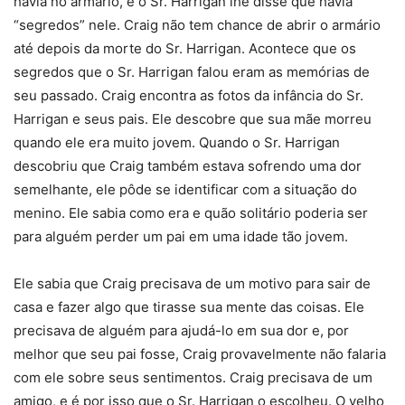
havia no armário, e o Sr. Harrigan lhe disse que havia
“segredos” nele. Craig não tem chance de abrir o armário
até depois da morte do Sr. Harrigan. Acontece que os
segredos que o Sr. Harrigan falou eram as memórias de
seu passado. Craig encontra as fotos da infância do Sr.
Harrigan e seus pais. Ele descobre que sua mãe morreu
quando ele era muito jovem. Quando o Sr. Harrigan
descobriu que Craig também estava sofrendo uma dor
semelhante, ele pôde se identificar com a situação do
menino. Ele sabia como era e quão solitário poderia ser
para alguém perder um pai em uma idade tão jovem.
Ele sabia que Craig precisava de um motivo para sair de
casa e fazer algo que tirasse sua mente das coisas. Ele
precisava de alguém para ajudá-lo em sua dor e, por
melhor que seu pai fosse, Craig provavelmente não falaria
com ele sobre seus sentimentos. Craig precisava de um
amigo, e é por isso que o Sr. Harrigan o escolheu. O velho