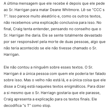
A última mensagem que ele recebe é depois que ele pede
ao Sr. Harrigan para matar Deane Whitmore. Lê-se “CCC s
T”. Isso parece muito aleatório e, como os outros textos,
não recebemos uma explicação conclusiva para isso. No
final, Craig tenta entender, pensando no conselho que o
Sr. Harrigan lhe daria. Ele se sente totalmente devastado
por ser responsável pela morte de duas pessoas, algo que
não teria acontecido se ele não tivesse chamado o Sr.
Harrigan.
Ele não contou a ninguém sobre esses textos. O Sr.
Harrigan é a única pessoa com quem ele poderia ter falado
sobre isso. Mas o velho não está lá, e a única coisa que ele
disse a Craig está naqueles textos enigmáticos. Para dizer
a si mesmo que o Sr. Harriagn gostaria que ele parasse,
Craig apresenta a explicação para os textos finais. Ele
decodifica “s T” como stop.