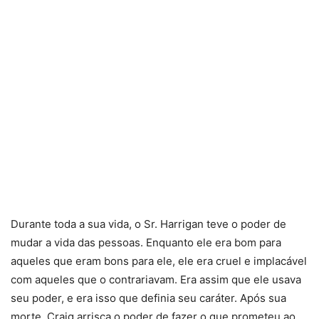
Durante toda a sua vida, o Sr. Harrigan teve o poder de
mudar a vida das pessoas. Enquanto ele era bom para
aqueles que eram bons para ele, ele era cruel e implacável
com aqueles que o contrariavam. Era assim que ele usava
seu poder, e era isso que definia seu caráter. Após sua
morte, Craig arrisca o poder de fazer o que prometeu ao