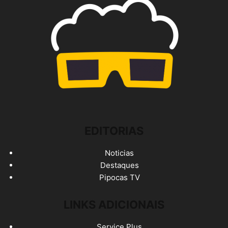
EDITORIAS
Noticias
Destaques
Pipocas TV
LINKS ADICIONAIS
Service Plus