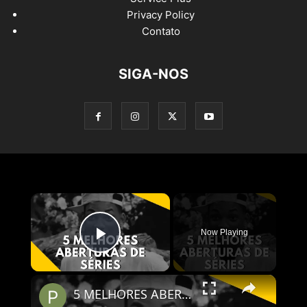
Privacy Policy
Contato
SIGA-NOS
×
Now Playing
Play Video
×
5 MELHORES ABERTURAS DE SÉRIES | Pipocas Tv #13