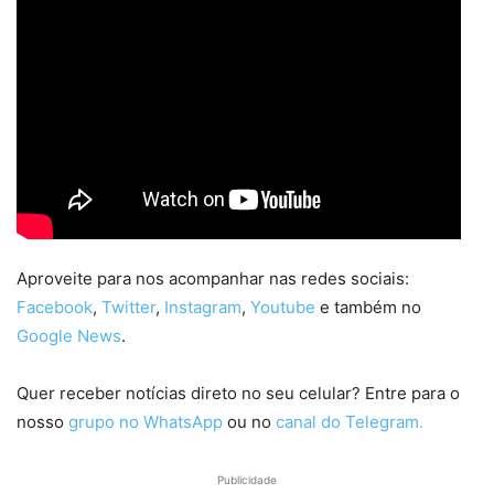
Aproveite para nos acompanhar nas redes sociais:
Facebook
,
Twitter
,
Instagram
,
Youtube
e também no
Google News
.
Quer receber notícias direto no seu celular? Entre para o
nosso
grupo no WhatsApp
ou no
canal do Telegram.
Publicidade