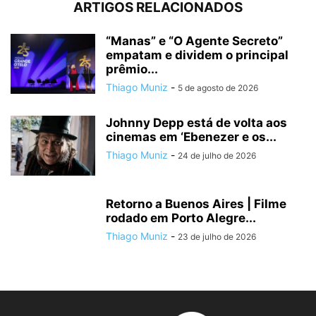
ARTIGOS RELACIONADOS
“Manas” e “O Agente Secreto”
empatam e dividem o principal
prêmio...
Thiago Muniz
-
5 de agosto de 2026
Johnny Depp está de volta aos
cinemas em ‘Ebenezer e os...
Thiago Muniz
-
24 de julho de 2026
Retorno a Buenos Aires | Filme
rodado em Porto Alegre...
Thiago Muniz
-
23 de julho de 2026