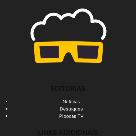
EDITORIAS
Noticias
Destaques
Pipocas TV
LINKS ADICIONAIS