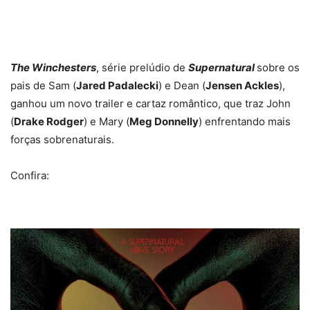
The Winchesters
, série prelúdio de
Supernatural
sobre os
pais de Sam (
Jared Padalecki
) e Dean (
Jensen Ackles
),
ganhou um novo trailer e cartaz romântico, que traz John
(
Drake Rodger
) e Mary (
Meg Donnelly
) enfrentando mais
forças sobrenaturais.
Confira: