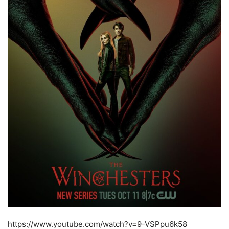
https://www.youtube.com/watch?v=9-VSPpu6k58