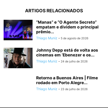
ARTIGOS RELACIONADOS
“Manas” e “O Agente Secreto”
empatam e dividem o principal
prêmio...
Thiago Muniz
-
5 de agosto de 2026
Johnny Depp está de volta aos
cinemas em ‘Ebenezer e os...
Thiago Muniz
-
24 de julho de 2026
Retorno a Buenos Aires | Filme
rodado em Porto Alegre...
Thiago Muniz
-
23 de julho de 2026