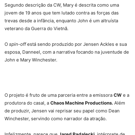
Segundo descrição da CW, Mary é descrita como uma
jovem de 19 anos que tem lutado contra as forças das
trevas desde a infância, enquanto John é um altruísta
veterano da Guerra do Vietnã.
O
spin-off
está sendo produzido por Jensen Ackles e sua
esposa, Danneel, com a narrativa focando na juventude de
John e Mary Winchester.
O projeto é fruto de uma parceria entre a emissora
CW
e a
produtora do casal, a
Chaos Machine Productions.
Além
de produzir, Jensen vai reprisar seu papel como Dean
Winchester, servindo como narrador da atração.
Infelizmente, parece que
Jared Padalecki
, intérprete de