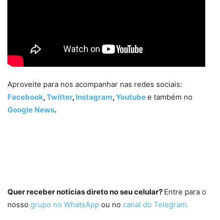
Aproveite para nos acompanhar nas redes sociais:
Facebook
,
Twitter
,
Instagram
,
Youtube
e também no
Google News
.
Quer receber notícias direto no seu celular?
Entre para o
nosso
grupo no WhatsApp
ou no
canal do Telegram.