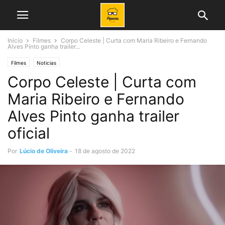
Início
Filmes
Corpo Celeste | Curta com Maria Ribeiro e Fernando
Alves Pinto ganha trailer...
Filmes
Noticias
Corpo Celeste | Curta com
Maria Ribeiro e Fernando
Alves Pinto ganha trailer
oficial
Por
Lúcio de Oliveira
-
18 de agosto de 2022