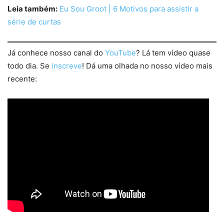
Leia também:
Eu Sou Groot | 6 Motivos para assistir a
série de curtas
Já conhece nosso canal do
YouTube
? Lá tem vídeo quase
todo dia. Se
inscreve
! Dá uma olhada no nosso vídeo mais
recente: