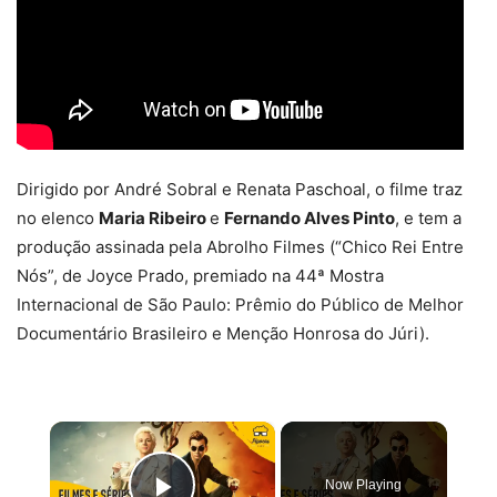
Dirigido por André Sobral e Renata Paschoal, o filme traz
no elenco
Maria Ribeiro
e
Fernando Alves Pinto
, e tem a
produção assinada pela Abrolho Filmes (“Chico Rei Entre
Nós”, de Joyce Prado, premiado na 44ª Mostra
Internacional de São Paulo: Prêmio do Público de Melhor
Documentário Brasileiro e Menção Honrosa do Júri).
×
Now Playing