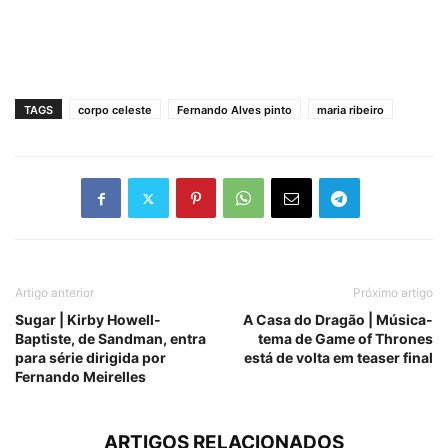
TAGS
corpo celeste
Fernando Alves pinto
maria ribeiro
Artigo anterior
Próximo artigo
Sugar | Kirby Howell-
A Casa do Dragão | Música-
Baptiste, de Sandman, entra
tema de Game of Thrones
para série dirigida por
está de volta em teaser final
Fernando Meirelles
ARTIGOS RELACIONADOS