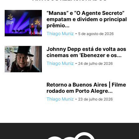
“Manas” e “O Agente Secreto”
empatam e dividem o principal
prêmio...
Thiago Muniz
-
5 de agosto de 2026
Johnny Depp está de volta aos
cinemas em ‘Ebenezer e os...
Thiago Muniz
-
24 de julho de 2026
Retorno a Buenos Aires | Filme
rodado em Porto Alegre...
Thiago Muniz
-
23 de julho de 2026