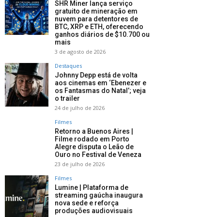
SHR Miner lança serviço
gratuito de mineração em
nuvem para detentores de
BTC, XRP e ETH, oferecendo
ganhos diários de $10.700 ou
mais
3 de agosto de 2026
Destaques
Johnny Depp está de volta
aos cinemas em ‘Ebenezer e
os Fantasmas do Natal’; veja
o trailer
24 de julho de 2026
Filmes
Retorno a Buenos Aires |
Filme rodado em Porto
Alegre disputa o Leão de
Ouro no Festival de Veneza
23 de julho de 2026
Filmes
Lumine | Plataforma de
streaming gaúcha inaugura
nova sede e reforça
produções audiovisuais