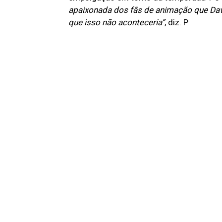
apaixonada dos fãs de animação que Da
que isso não aconteceria”
, diz. P