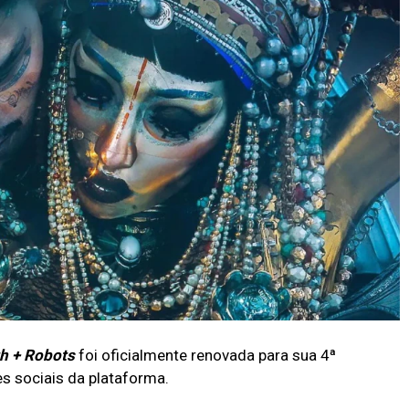
th + Robots
foi oficialmente renovada para sua 4ª
es sociais da plataforma.