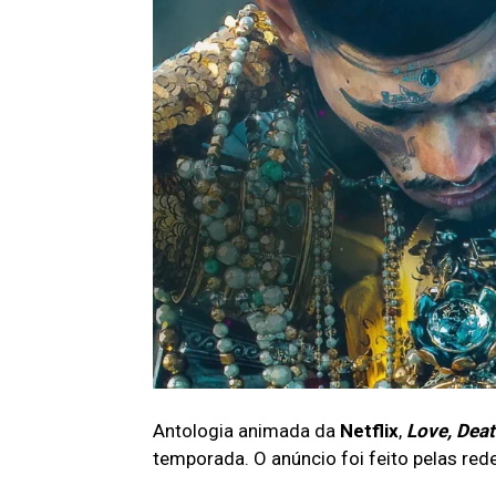
Antologia animada da
Netflix
,
Love, Dea
temporada. O anúncio foi feito pelas red