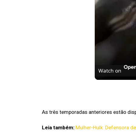
Watch on
Dica de série cu
na Netflix esta 
As três temporadas anteriores estão dis
Leia também:
Mulher-Hulk: Defensora de