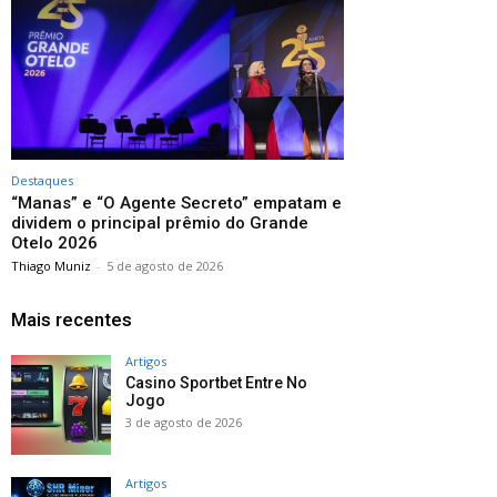
Destaques
“Manas” e “O Agente Secreto” empatam e
dividem o principal prêmio do Grande
Otelo 2026
Thiago Muniz
-
5 de agosto de 2026
Mais recentes
Artigos
Casino Sportbet Entre No
Jogo
3 de agosto de 2026
Artigos