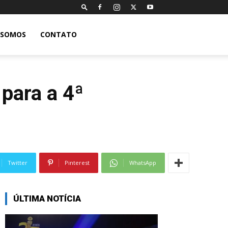
 SOMOS
CONTATO
para a 4ª
Twitter
Pinterest
WhatsApp
ÚLTIMA NOTÍCIA