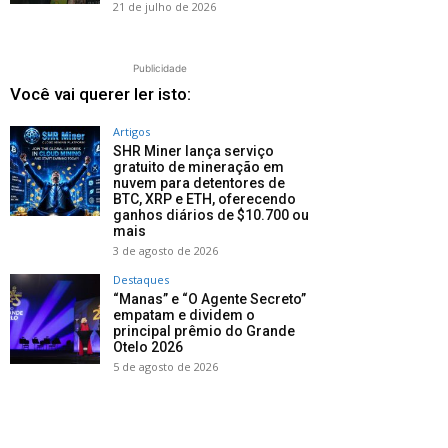
21 de julho de 2026
Publicidade
Você vai querer ler isto:
Artigos
SHR Miner lança serviço
gratuito de mineração em
nuvem para detentores de
BTC, XRP e ETH, oferecendo
ganhos diários de $10.700 ou
mais
3 de agosto de 2026
Destaques
“Manas” e “O Agente Secreto”
empatam e dividem o
principal prêmio do Grande
Otelo 2026
5 de agosto de 2026