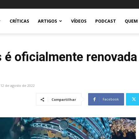
CRÍTICAS
ARTIGOS
VÍDEOS
PODCAST
QUEM
 é oficialmente renovada 
12 de agosto de 2022
Facebook
Compartilhar