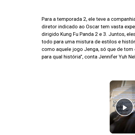
Para a temporada 2, ele teve a companhi
diretor indicado ao Oscar tem vasta exp
dirigido Kung Fu Panda 2 e 3. Juntos, e
todo para uma mistura de estilos e históri
como aquele jogo Jenga, só que de tom e e
para qual história”, conta Jennifer Yuh Ne
Pl