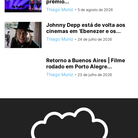
prêmio...
Thiago Muniz
-
5 de agosto de 2026
Johnny Depp está de volta aos
cinemas em ‘Ebenezer e os...
Thiago Muniz
-
24 de julho de 2026
Retorno a Buenos Aires | Filme
rodado em Porto Alegre...
Thiago Muniz
-
23 de julho de 2026