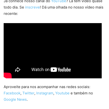
Já conhece nosso canal do
YouTube
? Lá tem vídeo quase
todo dia. Se
inscreve
! Dá uma olhada no nosso vídeo mais
recente:
Aproveite para nos acompanhar nas redes sociais:
Facebook
,
Twitter
,
Instagram
,
Youtube
e também no
Google News
.