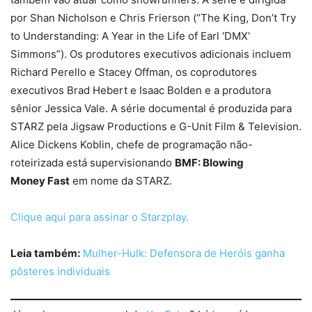
por Shan Nicholson e Chris Frierson (“The King, Don’t Try
to Understanding: A Year in the Life of Earl ‘DMX’
Simmons”). Os produtores executivos adicionais incluem
Richard Perello e Stacey Offman, os coprodutores
executivos Brad Hebert e Isaac Bolden e a produtora
sênior Jessica Vale. A série documental é produzida para
STARZ pela Jigsaw Productions e G-Unit Film & Television.
Alice Dickens Koblin, chefe de programação não-
roteirizada está supervisionando
BMF: Blowing
Money Fast
em nome da STARZ.
Clique aqui para assinar o Starzplay.
Leia também:
Mulher-Hulk: Defensora de Heróis ganha
pôsteres individuais