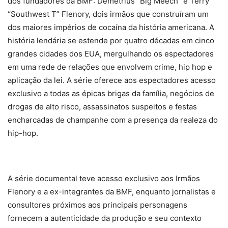
dos fundadores da BMF: Demetrius “Big Meech” e Terry
“Southwest T” Flenory, dois irmãos que construíram um
dos maiores impérios de cocaína da história americana. A
história lendária se estende por quatro décadas em cinco
grandes cidades dos EUA, mergulhando os espectadores
em uma rede de relações que envolvem crime, hip hop e
aplicação da lei. A série oferece aos espectadores acesso
exclusivo a todas as épicas brigas da família, negócios de
drogas de alto risco, assassinatos suspeitos e festas
encharcadas de champanhe com a presença da realeza do
hip-hop.
A série documental teve acesso exclusivo aos Irmãos
Flenory e a ex-integrantes da BMF, enquanto jornalistas e
consultores próximos aos principais personagens
fornecem a autenticidade da produção e seu contexto