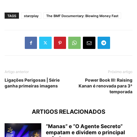
TAGS
starzplay
The BMF Documentary: Blowing Money Fast
Artigo anterior
Próximo artigo
Ligações Perigosas | Série
Power Book III: Raising
ganha primeiras imagens
Kanan é renovada para 3ª
temporada
ARTIGOS RELACIONADOS
“Manas” e “O Agente Secreto”
empatam e dividem o principal