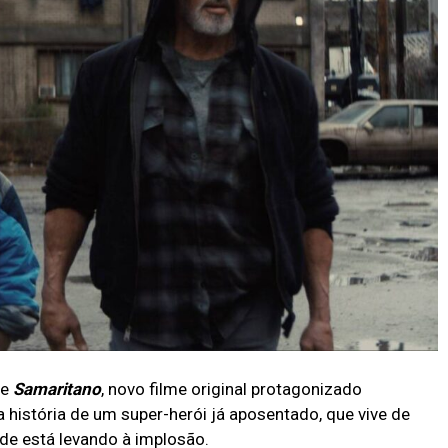
de
Samaritano
, novo filme original protagonizado
 a história de um super-herói já aposentado, que vive de
de está levando à implosão.