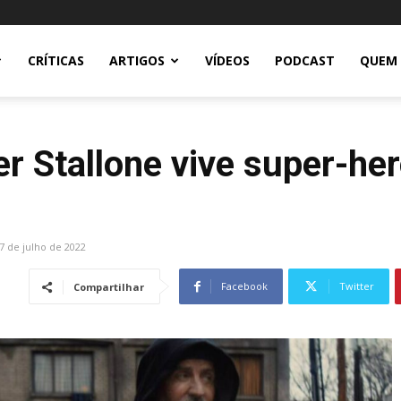
CRÍTICAS
ARTIGOS
VÍDEOS
PODCAST
QUEM
er Stallone vive super-he
7 de julho de 2022
Facebook
Twitter
Compartilhar