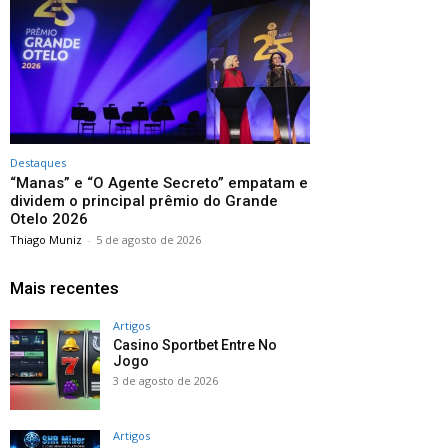
Destaques
“Manas” e “O Agente Secreto” empatam e
dividem o principal prêmio do Grande
Otelo 2026
Thiago Muniz
-
5 de agosto de 2026
Mais recentes
Artigos
Casino Sportbet Entre No
Jogo
3 de agosto de 2026
Artigos