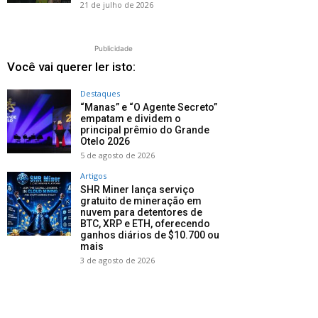
21 de julho de 2026
Publicidade
Você vai querer ler isto:
Destaques
“Manas” e “O Agente Secreto”
empatam e dividem o
principal prêmio do Grande
Otelo 2026
5 de agosto de 2026
Artigos
SHR Miner lança serviço
gratuito de mineração em
nuvem para detentores de
BTC, XRP e ETH, oferecendo
ganhos diários de $10.700 ou
mais
3 de agosto de 2026