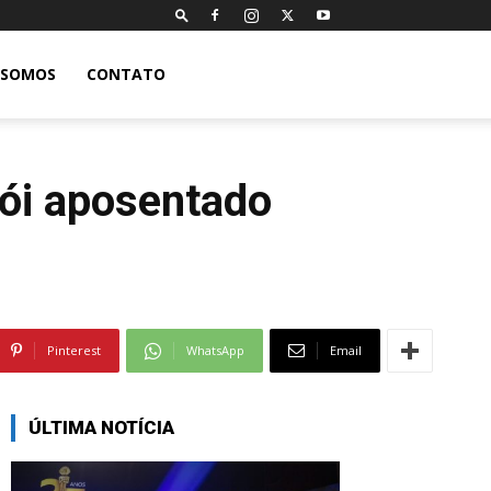
 SOMOS
CONTATO
rói aposentado
Pinterest
WhatsApp
Email
ÚLTIMA NOTÍCIA