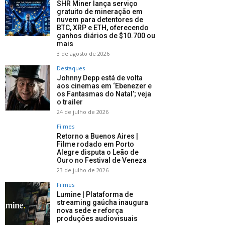
SHR Miner lança serviço
gratuito de mineração em
nuvem para detentores de
BTC, XRP e ETH, oferecendo
ganhos diários de $10.700 ou
mais
3 de agosto de 2026
Destaques
Johnny Depp está de volta
aos cinemas em ‘Ebenezer e
os Fantasmas do Natal’; veja
o trailer
24 de julho de 2026
Filmes
Retorno a Buenos Aires |
Filme rodado em Porto
Alegre disputa o Leão de
Ouro no Festival de Veneza
23 de julho de 2026
Filmes
Lumine | Plataforma de
streaming gaúcha inaugura
nova sede e reforça
produções audiovisuais