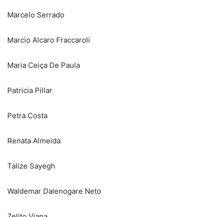
Marcelo Serrado
Marcio Alcaro Fraccaroli
Maria Ceiça De Paula
Patricia Pillar
Petra Costa
Renata Almeida
Talize Sayegh
Waldemar Dalenogare Neto
Zelito Viana