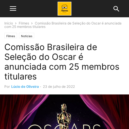
Início
Filmes
Comissão Brasileira de Seleção do Oscar é anunciada
com 25 membros titulares
Filmes
Noticias
Comissão Brasileira de
Seleção do Oscar é
anunciada com 25 membros
titulares
Por
Lúcio de Oliveira
-
23 de julho de 2022