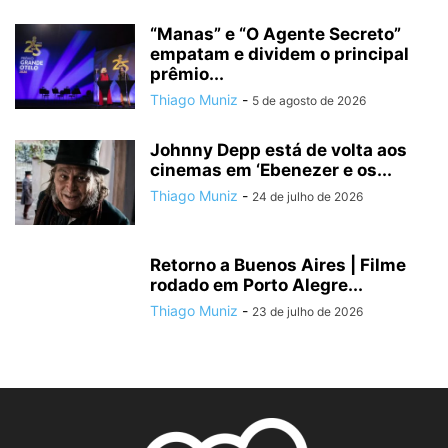
“Manas” e “O Agente Secreto”
empatam e dividem o principal
prêmio...
Thiago Muniz
-
5 de agosto de 2026
Johnny Depp está de volta aos
cinemas em ‘Ebenezer e os...
Thiago Muniz
-
24 de julho de 2026
Retorno a Buenos Aires | Filme
rodado em Porto Alegre...
Thiago Muniz
-
23 de julho de 2026