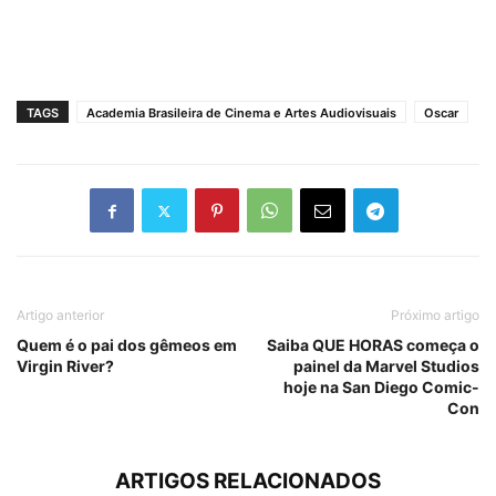
TAGS
Academia Brasileira de Cinema e Artes Audiovisuais
Oscar
Artigo anterior
Próximo artigo
Quem é o pai dos gêmeos em
Saiba QUE HORAS começa o
Virgin River?
painel da Marvel Studios
hoje na San Diego Comic-
Con
ARTIGOS RELACIONADOS