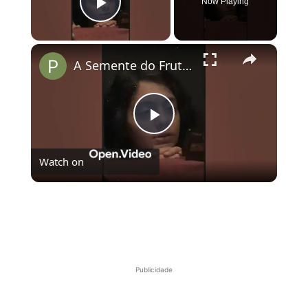
Now Playing
Play Video
×
A Semente do Fruto Sagrado: o representante da Alemanha no Oscar
Play
Watch on
Video
A Semente do Fruto Sagrado: o representante da
Alemanha no Oscar
Publicidade