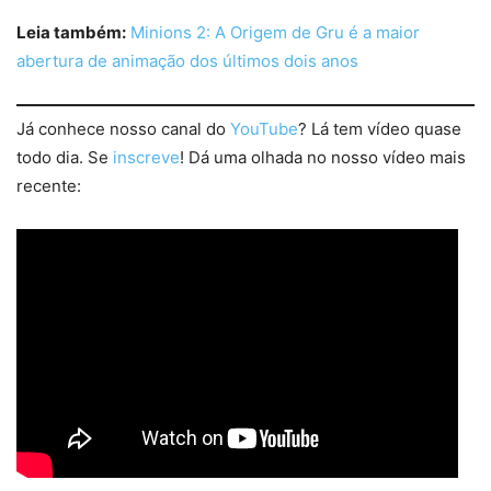
Leia também:
Minions 2: A Origem de Gru é a maior
abertura de animação dos últimos dois anos
Já conhece nosso canal do
YouTube
? Lá tem vídeo quase
todo dia. Se
inscreve
! Dá uma olhada no nosso vídeo mais
recente: