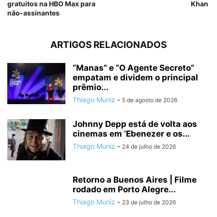
gratuitos na HBO Max para
Khan
não-assinantes
ARTIGOS RELACIONADOS
“Manas” e “O Agente Secreto”
empatam e dividem o principal
prêmio...
Thiago Muniz
-
5 de agosto de 2026
Johnny Depp está de volta aos
cinemas em ‘Ebenezer e os...
Thiago Muniz
-
24 de julho de 2026
Retorno a Buenos Aires | Filme
rodado em Porto Alegre...
Thiago Muniz
-
23 de julho de 2026