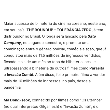
Maior sucesso de bilheteria do cinema coreano, neste ano,
em seu país,
THE ROUNDUP – TOLERÂNCIA ZERO
já tem
distribuidor no Brasil. O longa será lançado pela
Sato
Company
, no segundo semestre, e promete uma
combinação entre o gênero policial, comédia e ação, que já
conquistou mais de 11,5 milhões de ingressos vendidos,
ficando mais de um mês no topo da bilheteria local, e
ultrapassando a bilheteria de outros filmes como
Parasita
e
Invasão Zumbi
. Além disso, foi o primeiro filme a vender
mais de 10 milhões de ingressos, no país, desde a
pandemia.
Ma Dong-seok
, conhecido por filmes como “Os Eternos”
(no qual interpretou Gilgamesh) e “Invasão Zumbi”, é o