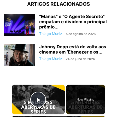
ARTIGOS RELACIONADOS
“Manas” e “O Agente Secreto”
empatam e dividem o principal
prêmio...
Thiago Muniz
-
5 de agosto de 2026
Johnny Depp está de volta aos
cinemas em ‘Ebenezer e os...
Thiago Muniz
-
24 de julho de 2026
×
Now Playing
Play Video