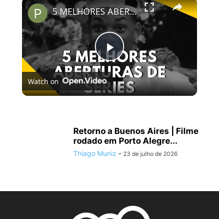
×
5 MELHORES ABERTURAS DE SÉRIES | Pipocas Tv #13
Play
Watch on
Video
5 MELHORES ABERTURAS DE SÉRIES | Pipocas Tv #13
Retorno a Buenos Aires | Filme
rodado em Porto Alegre...
Thiago Muniz
-
23 de julho de 2026