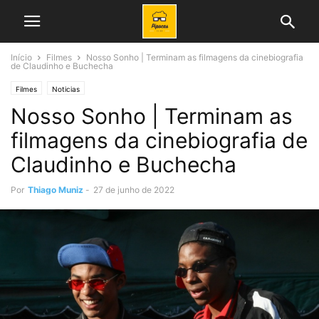
Início
Filmes
Nosso Sonho | Terminam as filmagens da cinebiografia
de Claudinho e Buchecha
Filmes
Noticias
Nosso Sonho | Terminam as
filmagens da cinebiografia de
Claudinho e Buchecha
Por
Thiago Muniz
-
27 de junho de 2022