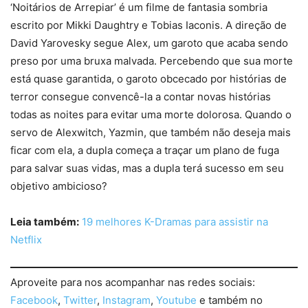
‘Noitários de Arrepiar’ é um filme de fantasia sombria
escrito por Mikki Daughtry e Tobias Iaconis. A direção de
David Yarovesky segue Alex, um garoto que acaba sendo
preso por uma bruxa malvada. Percebendo que sua morte
está quase garantida, o garoto obcecado por histórias de
terror consegue convencê-la a contar novas histórias
todas as noites para evitar uma morte dolorosa. Quando o
servo de Alexwitch, Yazmin, que também não deseja mais
ficar com ela, a dupla começa a traçar um plano de fuga
para salvar suas vidas, mas a dupla terá sucesso em seu
objetivo ambicioso?
Leia também:
19 melhores K-Dramas para assistir na
Netflix
Aproveite para nos acompanhar nas redes sociais:
Facebook
,
Twitter
,
Instagram
,
Youtube
e também no