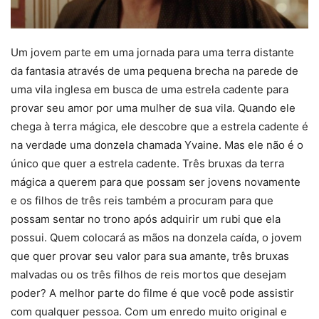
Um jovem parte em uma jornada para uma terra distante
da fantasia através de uma pequena brecha na parede de
uma vila inglesa em busca de uma estrela cadente para
provar seu amor por uma mulher de sua vila. Quando ele
chega à terra mágica, ele descobre que a estrela cadente é
na verdade uma donzela chamada Yvaine. Mas ele não é o
único que quer a estrela cadente. Três bruxas da terra
mágica a querem para que possam ser jovens novamente
e os filhos de três reis também a procuram para que
possam sentar no trono após adquirir um rubi que ela
possui. Quem colocará as mãos na donzela caída, o jovem
que quer provar seu valor para sua amante, três bruxas
malvadas ou os três filhos de reis mortos que desejam
poder? A melhor parte do filme é que você pode assistir
com qualquer pessoa. Com um enredo muito original e