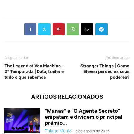
Artigo anterior
Próximo artigo
The Legend of Vox Machina –
Stranger Things | Como
2ª Temporada | Data, trailer e
Eleven perdeu os seus
tudo o que sabemos
poderes?
ARTIGOS RELACIONADOS
“Manas” e “O Agente Secreto”
empatam e dividem o principal
prêmio...
Thiago Muniz
-
5 de agosto de 2026