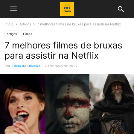
Início
Artigos
7 melhores filmes de bruxas para assistir na Netflix
Artigos
Filmes
7 melhores filmes de bruxas
para assistir na Netflix
Por
Lúcio de Oliveira
-
29 de maio de 2022