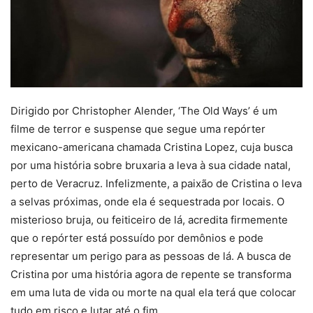
Dirigido por Christopher Alender, ‘The Old Ways’ é um
filme de terror e suspense que segue uma repórter
mexicano-americana chamada Cristina Lopez, cuja busca
por uma história sobre bruxaria a leva à sua cidade natal,
perto de Veracruz. Infelizmente, a paixão de Cristina o leva
a selvas próximas, onde ela é sequestrada por locais. O
misterioso bruja, ou feiticeiro de lá, acredita firmemente
que o repórter está possuído por demônios e pode
representar um perigo para as pessoas de lá. A busca de
Cristina por uma história agora de repente se transforma
em uma luta de vida ou morte na qual ela terá que colocar
tudo em risco e lutar até o fim.