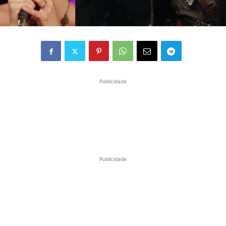
Publicidade
Publicidade