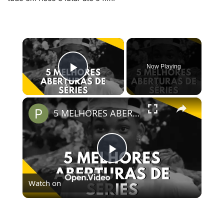
×
Now Playing
Play Video
×
5 MELHORES ABERTURAS DE SÉRIES | Pipocas Tv #13
Play
Watch on
Video
5 MELHORES ABERTURAS DE SÉRIES | Pipocas Tv
#13