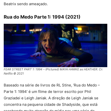
Beatrix sendo ameaçado.
Rua do Medo Parte 1: 1994 (2021)
FEAR STREET PART 1: 1994 – (Pictured) MAYA HAWKE as HEATHER. Cr:
Netflix © 2021
Baseado na série de livros de RL Stine, ‘Rua do Medo –
Parte 1: 1994’ é um filme de terror escrito por Phil
Graziadei e Leigh Janiak. A direção de Leigh Janiak se
concentra na pequena cidade de Shadyside, que está
recebendo muita atenção da mídia por uma série de