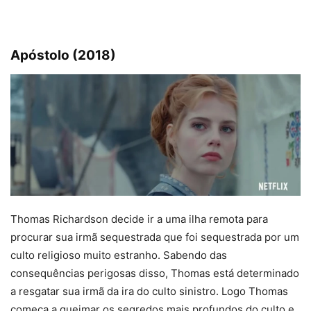
Apóstolo (2018)
Thomas Richardson decide ir a uma ilha remota para
procurar sua irmã sequestrada que foi sequestrada por um
culto religioso muito estranho. Sabendo das
consequências perigosas disso, Thomas está determinado
a resgatar sua irmã da ira do culto sinistro. Logo Thomas
começa a queimar os segredos mais profundos do culto e