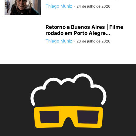
Thiago Muniz
-
24 de julho de 2026
Retorno a Buenos Aires | Filme
rodado em Porto Alegre...
Thiago Muniz
-
23 de julho de 2026