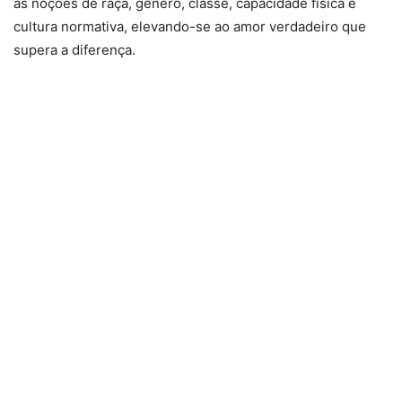
as noções de raça, gênero, classe, capacidade física e
cultura normativa, elevando-se ao amor verdadeiro que
supera a diferença.