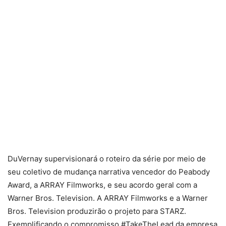
DuVernay supervisionará o roteiro da série por meio de
seu coletivo de mudança narrativa vencedor do Peabody
Award, a ARRAY Filmworks, e seu acordo geral com a
Warner Bros. Television. A ARRAY Filmworks e a Warner
Bros. Television produzirão o projeto para STARZ.
Exemplificando o compromisso #TakeTheLead da empresa