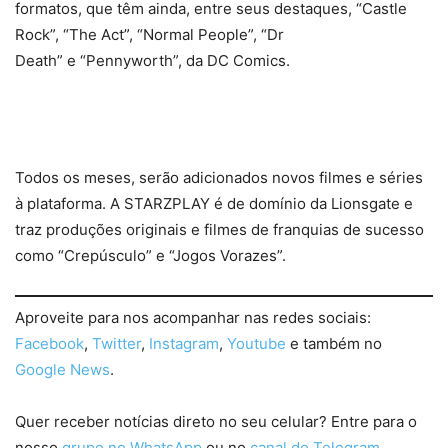
formatos, que têm ainda, entre seus destaques, “Castle
Rock”, “The Act”, “Normal People”, “Dr
Death” e “Pennyworth”, da DC Comics.
Todos os meses, serão adicionados novos filmes e séries
à plataforma. A STARZPLAY é de domínio da Lionsgate e
traz produções originais e filmes de franquias de sucesso
como “Crepúsculo” e “Jogos Vorazes”.
Aproveite para nos acompanhar nas redes sociais:
Facebook
,
Twitter
,
Instagram
,
Youtube
e também no
Google News
.
Quer receber notícias direto no seu celular? Entre para o
nosso
grupo no WhatsApp
ou no
canal do Telegram.