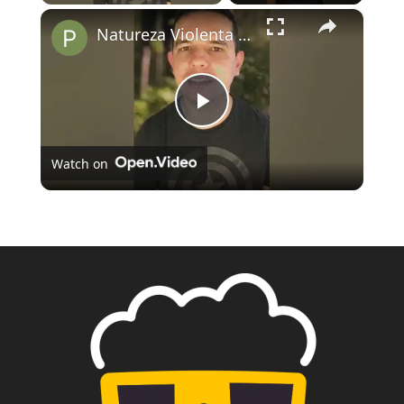
×
Natureza Violenta no Globoplay
Play
Watch on
Video
Natureza Violenta no Globoplay