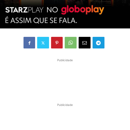
Publicidade
Publicidade