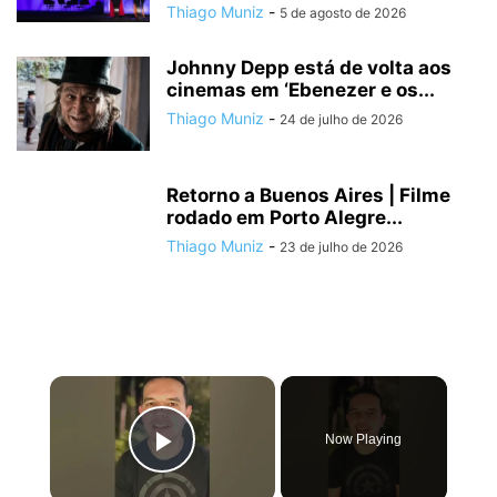
Thiago Muniz
-
5 de agosto de 2026
Johnny Depp está de volta aos
cinemas em ‘Ebenezer e os...
Thiago Muniz
-
24 de julho de 2026
Retorno a Buenos Aires | Filme
rodado em Porto Alegre...
Thiago Muniz
-
23 de julho de 2026
×
Now Playing
Play Video