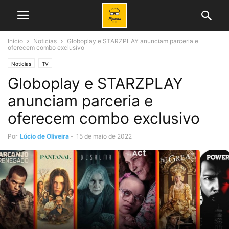
Início
Noticias
Globoplay e STARZPLAY anunciam parceria e
oferecem combo exclusivo
Noticias
TV
Globoplay e STARZPLAY
anunciam parceria e
oferecem combo exclusivo
Por
Lúcio de Oliveira
-
15 de maio de 2022