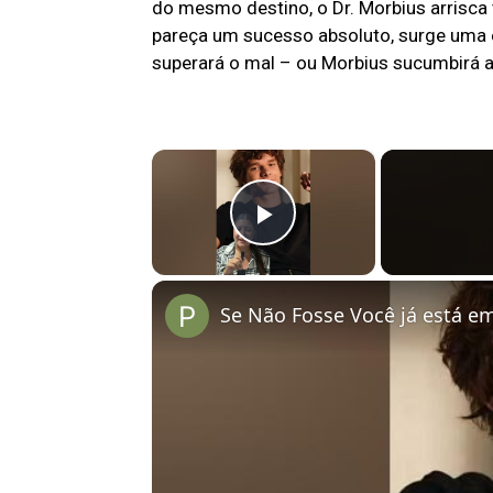
do mesmo destino, o Dr. Morbius arrisca
pareça um sucesso absoluto, surge uma 
superará o mal – ou Morbius sucumbirá 
×
Play Video
Se Não Fosse Você já está em