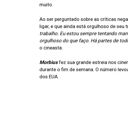
muito.
Ao ser perguntado sobre as críticas neg
ligar, e que ainda está orgulhoso de seu 
trabalho. Eu estou sempre tentando man
orgulhoso do que faço. Há partes de tod
o cineasta.
Morbius
fez sua grande estreia nos ci
durante o fim de semana. O número levou
dos EUA.