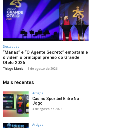
Destaques
“Manas” e “O Agente Secreto” empatam e
dividem o principal prêmio do Grande
Otelo 2026
Thiago Muniz
-
5 de agosto de 2026
Mais recentes
Artigos
Casino Sportbet Entre No
Jogo
3 de agosto de 2026
Artigos