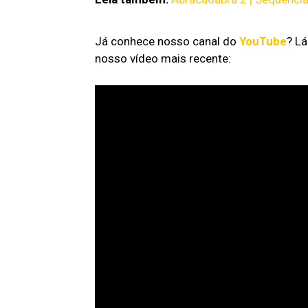
Já conhece nosso canal do
YouTube
? L
nosso vídeo mais recente: