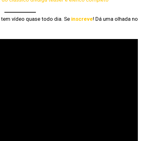
á tem vídeo quase todo dia. Se
inscreve
! Dá uma olhada no