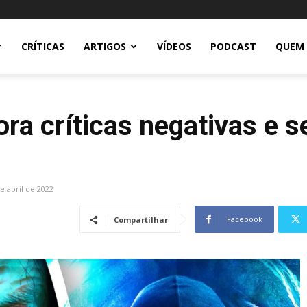
CRÍTICAS
ARTIGOS
VÍDEOS
PODCAST
QUEM
ora críticas negativas e s
e abril de 2022
Facebook
Compartilhar