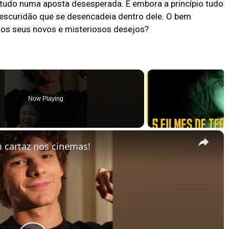
 tudo numa aposta desesperada. E embora a princípio tudo
escuridão que se desencadeia dentro dele. O bem
aos seus novos e misteriosos desejos?
Now Playing
×
 cartaz nos cinemas!