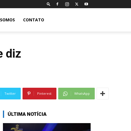
 SOMOS
CONTATO
e diz
Twitter
Pinterest
WhatsApp
ÚLTIMA NOTÍCIA