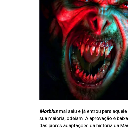
Morbius
mal saiu e já entrou para aquel
sua maioria, odeiam. A aprovação é baix
das piores adaptações da história da Mar