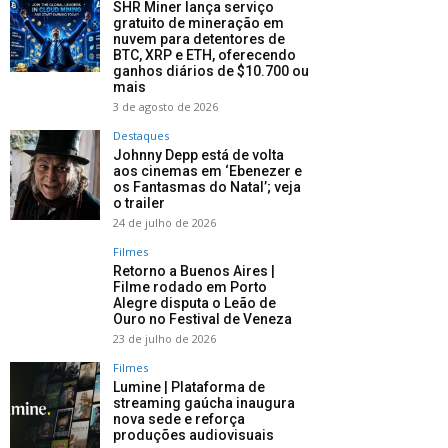
SHR Miner lança serviço
gratuito de mineração em
nuvem para detentores de
BTC, XRP e ETH, oferecendo
ganhos diários de $10.700 ou
mais
3 de agosto de 2026
Destaques
Johnny Depp está de volta
aos cinemas em ‘Ebenezer e
os Fantasmas do Natal’; veja
o trailer
24 de julho de 2026
Filmes
Retorno a Buenos Aires |
Filme rodado em Porto
Alegre disputa o Leão de
Ouro no Festival de Veneza
23 de julho de 2026
Filmes
Lumine | Plataforma de
streaming gaúcha inaugura
nova sede e reforça
produções audiovisuais