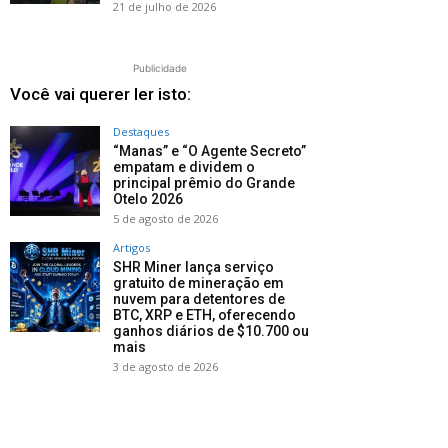
21 de julho de 2026
Publicidade
Você vai querer ler isto:
Destaques
“Manas” e “O Agente Secreto”
empatam e dividem o
principal prêmio do Grande
Otelo 2026
5 de agosto de 2026
Artigos
SHR Miner lança serviço
gratuito de mineração em
nuvem para detentores de
BTC, XRP e ETH, oferecendo
ganhos diários de $10.700 ou
mais
3 de agosto de 2026