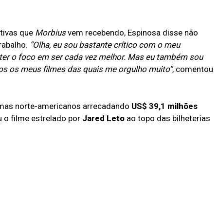
ativas que
Morbius
vem recebendo, Espinosa disse não
trabalho.
“Olha, eu sou bastante crítico com o meu
ter o foco em ser cada vez melhor. Mas eu também sou
os os meus filmes das quais me orgulho muito”
, comentou
nemas norte-americanos arrecadando
US$ 39,1 milhões
 o filme estrelado por
Jared Leto
ao topo das bilheterias