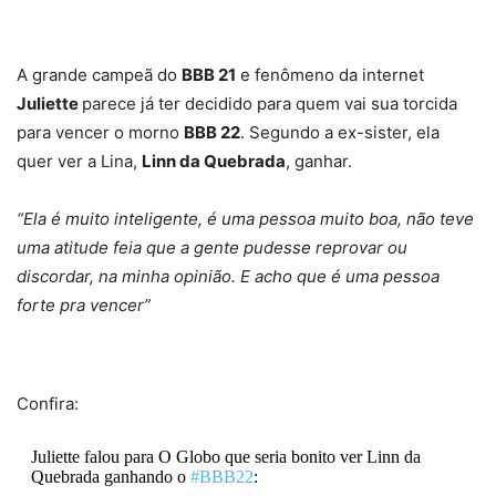
A grande campeã do
BBB 21
e fenômeno da internet
Juliette
parece já ter decidido para quem vai sua torcida
para vencer o morno
BBB 22
. Segundo a ex-sister, ela
quer ver a Lina,
Linn da Quebrada
, ganhar.
“Ela é muito inteligente, é uma pessoa muito boa, não teve
uma atitude feia que a gente pudesse reprovar ou
discordar, na minha opinião. E acho que é uma pessoa
forte pra vencer”
Confira:
Juliette falou para O Globo que seria bonito ver Linn da
Quebrada ganhando o
#BBB22
: