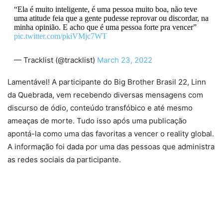
“Ela é muito inteligente, é uma pessoa muito boa, não teve
uma atitude feia que a gente pudesse reprovar ou discordar, na
minha opinião. E acho que é uma pessoa forte pra vencer”
pic.twitter.com/pkiVMjc7WT
— Tracklist (@tracklist)
March 23, 2022
Lamentável! A participante do Big Brother Brasil 22, Linn
da Quebrada, vem recebendo diversas mensagens com
discurso de ódio, conteúdo transfóbico e até mesmo
ameaças de morte. Tudo isso após uma publicação
apontá-la como uma das favoritas a vencer o reality global.
A informação foi dada por uma das pessoas que administra
as redes sociais da participante.