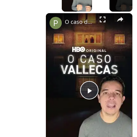
×
O caso de poltergeist mais famoso da Espanha vai te assombrar no streaming!
Play
Video