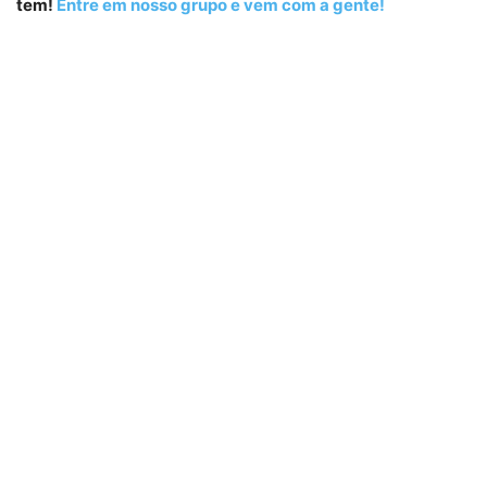
tem!
Entre em nosso grupo e vem com a gente!