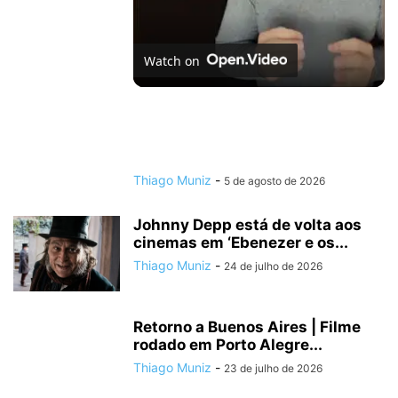
Watch on
O caso de poltergeist mais famoso da
Espanha vai te assombrar no streaming!
Thiago Muniz
-
5 de agosto de 2026
Johnny Depp está de volta aos
cinemas em ‘Ebenezer e os...
Thiago Muniz
-
24 de julho de 2026
Retorno a Buenos Aires | Filme
rodado em Porto Alegre...
Thiago Muniz
-
23 de julho de 2026