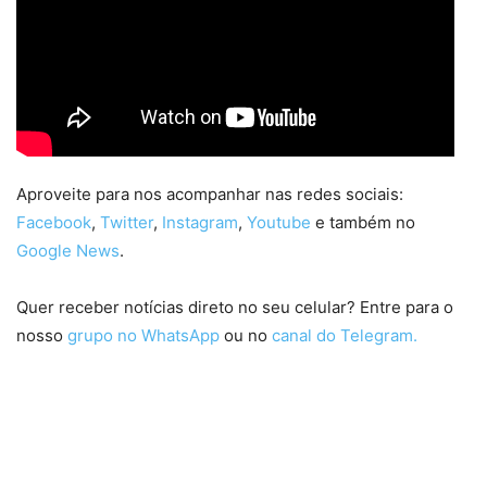
Aproveite para nos acompanhar nas redes sociais:
Facebook
,
Twitter
,
Instagram
,
Youtube
e também no
Google News
.
Quer receber notícias direto no seu celular? Entre para o
nosso
grupo no WhatsApp
ou no
canal do Telegram.