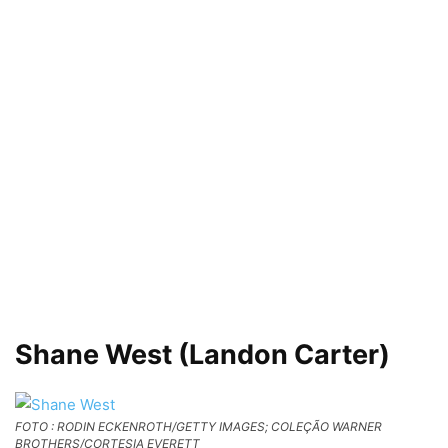
Shane West (Landon Carter)
FOTO : RODIN ECKENROTH/GETTY IMAGES; COLEÇÃO WARNER
BROTHERS/CORTESIA EVERETT