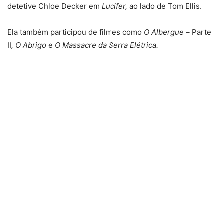
detetive Chloe Decker em
Lucifer,
ao lado de Tom Ellis.
Ela também participou de filmes como
O Albergue –
Parte
II
, O Abrigo
e
O Massacre da Serra Elétrica.