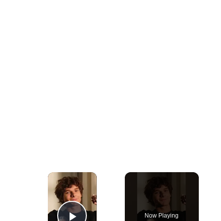
×
Now Playing