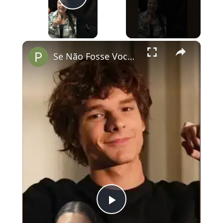
Play Video
×
Se Não Fosse Você já está em cartaz nos cinemas!
Play