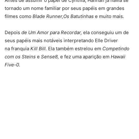
Antes de assumir o papel de Cynthia, Hannah já havia se
tornado um nome familiar por seus papéis em grandes
filmes como
Blade Runner,Os Batutinhas
e muito mais.
Depois
de Um Amor para Recordar,
ela conseguiu um de
seus papéis mais notáveis ​​interpretando Elle Driver
na franquia
Kill Bill.
Ela também estrelou em
Competindo
com os Steins
e
Sense8,
e fez uma aparição em
Hawaii
Five-0
.