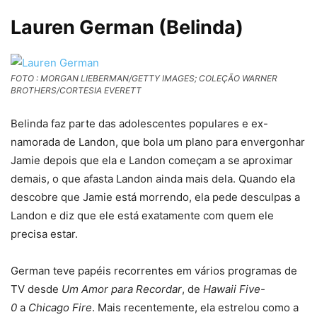
Lauren German (Belinda)
FOTO : MORGAN LIEBERMAN/GETTY IMAGES; COLEÇÃO WARNER
BROTHERS/CORTESIA EVERETT
Belinda faz parte das adolescentes populares e ex-
namorada de Landon, que bola um plano para envergonhar
Jamie depois que ela e Landon começam a se aproximar
demais, o que afasta Landon ainda mais dela. Quando ela
descobre que Jamie está morrendo, ela pede desculpas a
Landon e diz que ele está exatamente com quem ele
precisa estar.
German teve papéis recorrentes em vários programas de
TV desde
Um Amor para Recordar
, de
Hawaii Five-
0
a
Chicago Fire
. Mais recentemente, ela estrelou como a