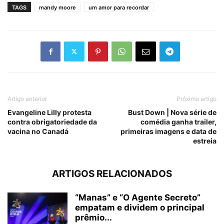
TAGS
mandy moore
um amor para recordar
Artigo anterior
Próximo artigo
Evangeline Lilly protesta
Bust Down | Nova série de
contra obrigatoriedade da
comédia ganha trailer,
vacina no Canadá
primeiras imagens e data de
estreia
ARTIGOS RELACIONADOS
“Manas” e “O Agente Secreto”
empatam e dividem o principal
prêmio...