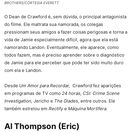
BROTHERS/CORTESIA EVERETT
O Dean de Crawford é, sem dúvida, o principal antagonista
do filme. Ele maltrata sua namorada, os colegas
pressionam seus amigos a fazer coisas perigosas e torna a
vida de Jamie especialmente difícil, agora que ela está
namorando Landon. Eventualmente, ele aparece, como
todos fazem, mas é preciso aprender sobre o diagnóstico
de Jamie para ele perceber que pode ter sido muito duro
com ela e Landon.
Desde
Um Amor para Recordar,
Crawford fez aparições
em programas de TV como
24 horas, CSI: Crime Scene
Investigation, Jericho
e
The Glades
, entre outros. Ele
também estrelou em
Rectify
e
Máquina Mortifera.
Al Thompson (Eric)