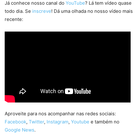
Já conhece nosso canal do
YouTube
? Lá tem vídeo quase
todo dia. Se
inscreve
! Dá uma olhada no nosso vídeo mais
recente:
Aproveite para nos acompanhar nas redes sociais:
Facebook
,
Twitter
,
Instagram
,
Youtube
e também no
Google News
.