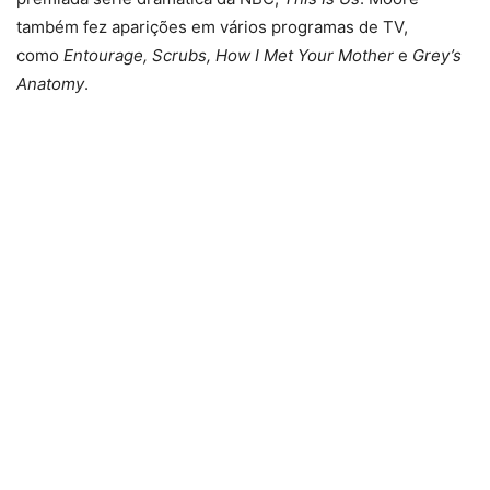
também fez aparições em vários programas de TV,
como
Entourage, Scrubs, How I Met Your Mother
e
Grey’s
Anatomy
.