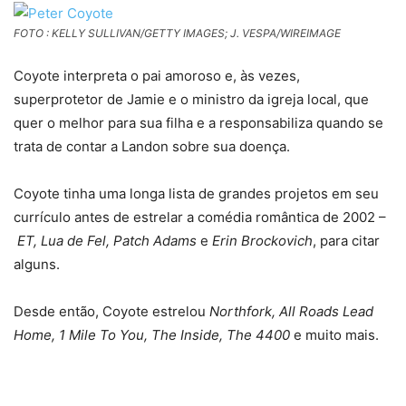
FOTO : KELLY SULLIVAN/GETTY IMAGES; J. VESPA/WIREIMAGE
Coyote interpreta o pai amoroso e, às vezes,
superprotetor de Jamie e o ministro da igreja local, que
quer o melhor para sua filha e a responsabiliza quando se
trata de contar a Landon sobre sua doença.
Coyote tinha uma longa lista de grandes projetos em seu
currículo antes de estrelar a comédia romântica de 2002 –
ET, Lua de Fel, Patch Adams
e
Erin Brockovich
, para citar
alguns.
Desde então, Coyote estrelou
Northfork, All Roads Lead
Home, 1 Mile To You, The Inside, The 4400
e muito mais.