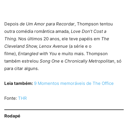
Depois
de Um Amor para Recordar
, Thompson tentou
outra comédia romântica amada,
Love Don’t Cost a
Thing
. Nos últimos 20 anos, ele teve papéis em
The
Cleveland Show, Lenox Avenue
(a série e o
filme),
Entangled with You
e muito mais. Thompson
também estrelou
Song One
e
Chronically Metropolitan
, só
para citar alguns.
Leia também:
9 Momentos memoráveis de The Office
Fonte:
THR
Rodapé