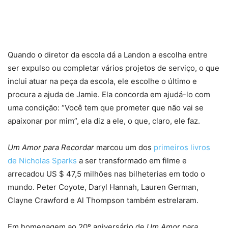
Quando o diretor da escola dá a Landon a escolha entre
ser expulso ou completar vários projetos de serviço, o que
inclui atuar na peça da escola, ele escolhe o último e
procura a ajuda de Jamie. Ela concorda em ajudá-lo com
uma condição: “Você tem que prometer que não vai se
apaixonar por mim”, ela diz a ele, o que, claro, ele faz.
Um Amor para Recordar
marcou um dos
primeiros livros
de Nicholas Sparks
a ser transformado em filme e
arrecadou US $ 47,5 milhões nas bilheterias em todo o
mundo. Peter Coyote, Daryl Hannah, Lauren German,
Clayne Crawford e Al Thompson também estrelaram.
Em homenagem ao 20º aniversário de
Um Amor para