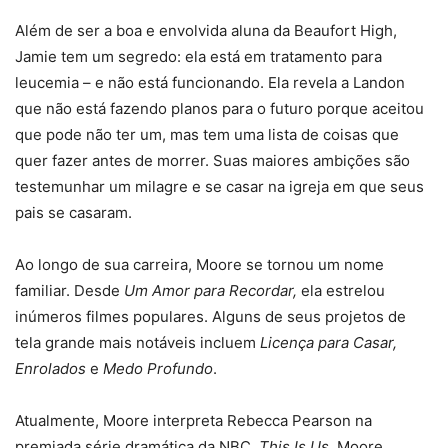
Além de ser a boa e envolvida aluna da Beaufort High,
Jamie tem um segredo: ela está em tratamento para
leucemia – e não está funcionando. Ela revela a Landon
que não está fazendo planos para o futuro porque aceitou
que pode não ter um, mas tem uma lista de coisas que
quer fazer antes de morrer. Suas maiores ambições são
testemunhar um milagre e se casar na igreja em que seus
pais se casaram.
Ao longo de sua carreira, Moore se tornou um nome
familiar. Desde
Um Amor para Recordar,
ela estrelou
inúmeros filmes populares. Alguns de seus projetos de
tela grande mais notáveis ​​incluem
Licença para Casar,
Enrolados
e
Medo Profundo
.
Atualmente, Moore interpreta Rebecca Pearson na
premiada série dramática da NBC,
This Is Us
. Moore