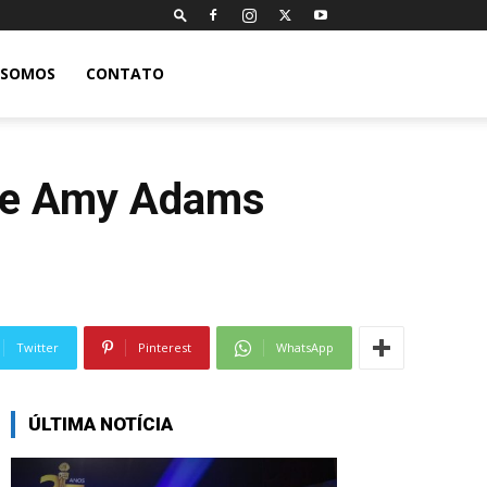
 SOMOS
CONTATO
s e Amy Adams
Twitter
Pinterest
WhatsApp
ÚLTIMA NOTÍCIA