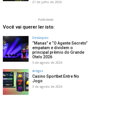
21 de julho de 2026
Publicidade
Você vai querer ler isto:
Destaques
“Manas” e “O Agente Secreto”
empatam e dividem o
principal prêmio do Grande
Otelo 2026
5 de agosto de 2026
Artigos
Casino Sportbet Entre No
Jogo
3 de agosto de 2026