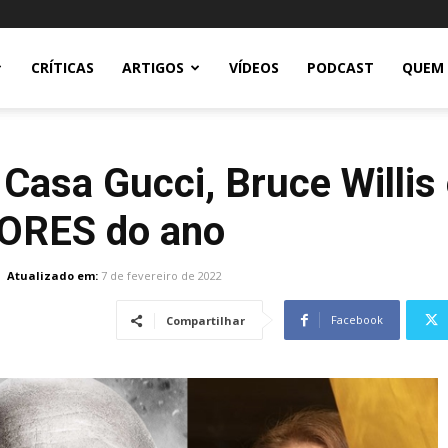
CRÍTICAS
ARTIGOS
VÍDEOS
PODCAST
QUEM
 Casa Gucci, Bruce Willi
IORES do ano
Atualizado em:
7 de fevereiro de 2022
Facebook
Compartilhar