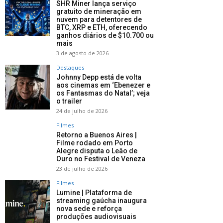
SHR Miner lança serviço
gratuito de mineração em
nuvem para detentores de
BTC, XRP e ETH, oferecendo
ganhos diários de $10.700 ou
mais
3 de agosto de 2026
Destaques
Johnny Depp está de volta
aos cinemas em ‘Ebenezer e
os Fantasmas do Natal’; veja
o trailer
24 de julho de 2026
Filmes
Retorno a Buenos Aires |
Filme rodado em Porto
Alegre disputa o Leão de
Ouro no Festival de Veneza
23 de julho de 2026
Filmes
Lumine | Plataforma de
streaming gaúcha inaugura
nova sede e reforça
produções audiovisuais