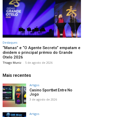
Destaques
“Manas” e “O Agente Secreto” empatam e
dividem o principal prêmio do Grande
Otelo 2026
Thiago Muniz
-
5 de agosto de 2026
Mais recentes
Artigos
Casino Sportbet Entre No
Jogo
3 de agosto de 2026
Artigos