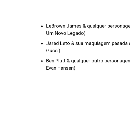
LeBrown James & qualquer personagem
Um Novo Legado)
Jared Leto & sua maquiagem pesada de
Gucci)
Ben Platt & qualquer outro personagem
Evan Hansen)