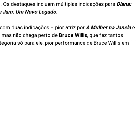
. Os destaques incluem múltiplas indicações para
Diana:
e Jam: Um Novo Legado
.
com duas indicações – pior atriz por
A Mulher na Janela
e
, mas não chega perto de
Bruce Willis
, que fez tantos
egoria só para ele: pior performance de Bruce Willis em