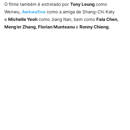
O filme também é estrelado por
Tony Leung
como
Wenwu,
Awkwafina
como a amiga de Shang-Chi Katy
e
Michelle Yeoh
como Jiang Nan, bem como
Fala Chen,
Meng’er Zhang, Florian Munteanu
e
Ronny Chieng
.