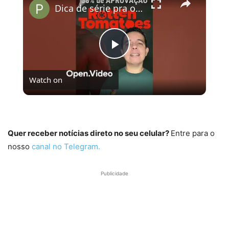
Dica de série pra os fãs de Wicked!
Play
Watch on
Video
Dica de série pra os fãs de Wicked!
Quer receber notícias direto no seu celular?
Entre para o
nosso
canal no Telegram.
Publicidade