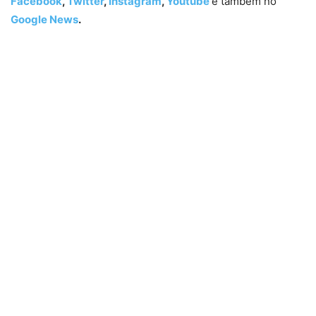
Facebook
,
Twitter
,
Instagram
,
Youtube
e também no
Google News
.