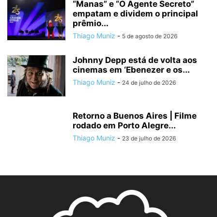
“Manas” e “O Agente Secreto”
empatam e dividem o principal
prêmio...
Thiago Muniz
-
5 de agosto de 2026
Johnny Depp está de volta aos
cinemas em ‘Ebenezer e os...
Thiago Muniz
-
24 de julho de 2026
Retorno a Buenos Aires | Filme
rodado em Porto Alegre...
Thiago Muniz
-
23 de julho de 2026