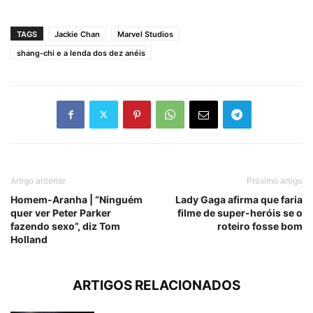
TAGS
Jackie Chan
Marvel Studios
shang-chi e a lenda dos dez anéis
Artigo anterior
Próximo artigo
Homem-Aranha | “Ninguém
Lady Gaga afirma que faria
quer ver Peter Parker
filme de super-heróis se o
fazendo sexo”, diz Tom
roteiro fosse bom
Holland
ARTIGOS RELACIONADOS