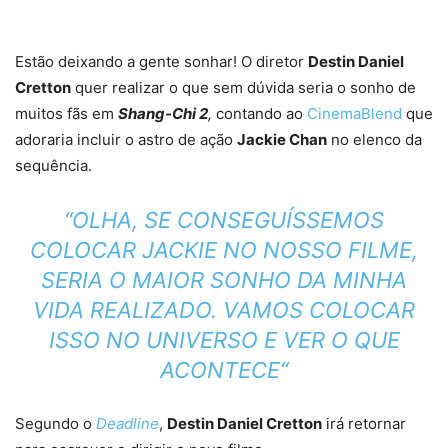
Estão deixando a gente sonhar! O diretor
Destin Daniel
Cretton
quer realizar o que sem dúvida seria o sonho de
muitos fãs em
Shang-Chi 2
,
contando ao
CinemaBlend
que
adoraria incluir o astro de ação
Jackie Chan
no elenco da
sequência.
“OLHA, SE CONSEGUÍSSEMOS
COLOCAR JACKIE NO NOSSO FILME,
SERIA O MAIOR SONHO DA MINHA
VIDA REALIZADO. VAMOS COLOCAR
ISSO NO UNIVERSO E VER O QUE
ACONTECE
“
Segundo o
Deadline
,
Destin Daniel Cretton
irá retornar