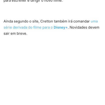
para escrever e dirigir o novo filme.
Ainda segundo o site, Cretton também irá comandar
uma
série derivada do filme para o
Disney+
. Novidades devem
sair em breve.