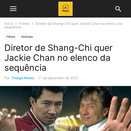
Início
Filmes
Diretor de Shang-Chi quer Jackie Chan no elenco da
sequência
Filmes
Noticias
Diretor de Shang-Chi quer
Jackie Chan no elenco da
sequência
Por
Thiago Muniz
-
17 de dezembro de 2021