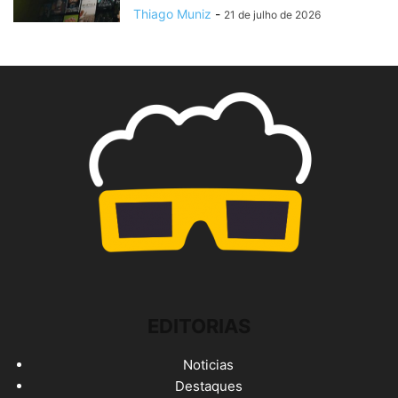
Thiago Muniz
-
21 de julho de 2026
EDITORIAS
Noticias
Destaques