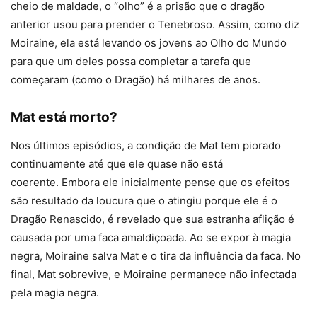
cheio de maldade, o “olho” é a prisão que o dragão
anterior usou para prender o Tenebroso. Assim, como diz
Moiraine, ela está levando os jovens ao Olho do Mundo
para que um deles possa completar a tarefa que
começaram (como o Dragão) há milhares de anos.
Mat está morto?
Nos últimos episódios, a condição de Mat tem piorado
continuamente até que ele quase não está
coerente. Embora ele inicialmente pense que os efeitos
são resultado da loucura que o atingiu porque ele é o
Dragão Renascido, é revelado que sua estranha aflição é
causada por uma faca amaldiçoada. Ao se expor à magia
negra, Moiraine salva Mat e o tira da influência da faca. No
final, Mat sobrevive, e Moiraine permanece não infectada
pela magia negra.