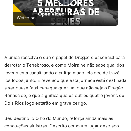
Play
Watch on
Video
5 MELHORES ABERTURAS DE SÉRIES | Pipocas Tv
#13
A única ressalva é que o papel do Dragão é essencial para
derrotar o Tenebroso, e como Moiraine não sabe qual dos
jovens está canalizando o antigo mago, ela decide trazê-
los todos junto. É revelado que esta jornada está destinada
a ser quase fatal para qualquer um que não seja o Dragão
Renascido, o que significa que os outros quatro jovens de
Dois Rios logo estarão em grave perigo.
Seu destino, o Olho do Mundo, reforça ainda mais as
conotações sinistras. Descrito como um lugar desolado