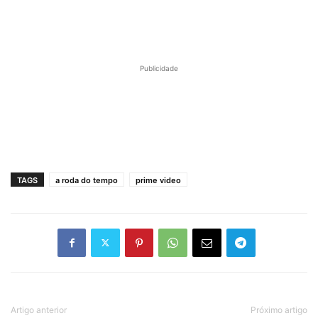
Publicidade
TAGS
a roda do tempo
prime video
Artigo anterior
Próximo artigo