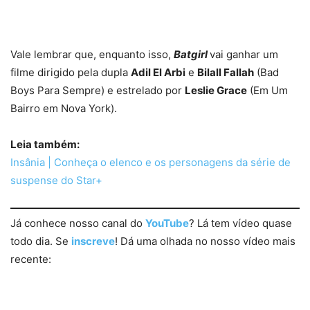
Vale lembrar que, enquanto isso,
Batgirl
vai ganhar um
filme dirigido pela dupla
Adil El Arbi
e
Bilall Fallah
(Bad
Boys Para Sempre) e estrelado por
Leslie Grace
(Em Um
Bairro em Nova York).
Leia também:
Insânia | Conheça o elenco e os personagens da série de
suspense do Star+
Já conhece nosso canal do
YouTube
? Lá tem vídeo quase
todo dia. Se
inscreve
! Dá uma olhada no nosso vídeo mais
recente: