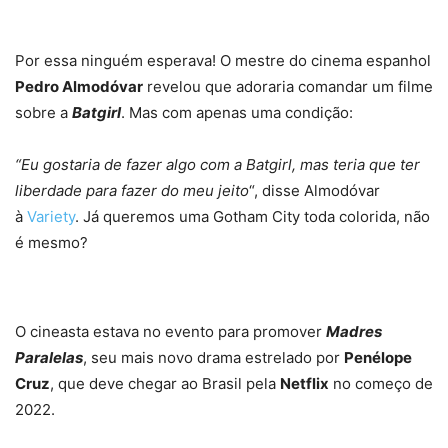
Por essa ninguém esperava! O mestre do cinema espanhol
Pedro Almodóvar
revelou que adoraria comandar um filme
sobre a
Batgirl
. Mas com apenas uma condição:
“Eu gostaria de fazer algo com a Batgirl, mas teria que ter
liberdade para fazer do meu jeito
“, disse Almodóvar
à
Variety
. Já queremos uma Gotham City toda colorida, não
é mesmo?
O cineasta estava no evento para promover
Madres
Paralelas
, seu mais novo drama estrelado por
Penélope
Cruz
, que deve chegar ao Brasil pela
Netflix
no começo de
2022.