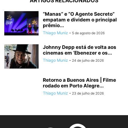
ARTIGOS RELACIONADOS
“Manas” e “O Agente Secreto”
empatam e dividem o principal
prêmio...
Thiago Muniz
-
5 de agosto de 2026
Johnny Depp está de volta aos
cinemas em ‘Ebenezer e os...
Thiago Muniz
-
24 de julho de 2026
Retorno a Buenos Aires | Filme
rodado em Porto Alegre...
Thiago Muniz
-
23 de julho de 2026