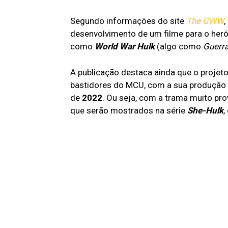
Segundo informações do site
The GWW
,
desenvolvimento de um filme para o herói 
como
World War Hulk
(algo como
Guerra
A publicação destaca ainda que o projet
bastidores do MCU, com a sua produção 
de
2022
. Ou seja, com a trama muito p
que serão mostrados na série
She-Hulk
,