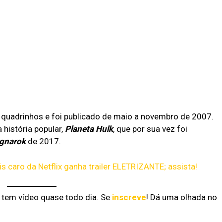
quadrinhos e foi publicado de maio a novembro de 2007.
história popular,
Planeta Hulk
, que por sua vez foi
agnarok
de 2017.
s caro da Netflix ganha trailer ELETRIZANTE; assista!
á tem vídeo quase todo dia. Se
inscreve
! Dá uma olhada no