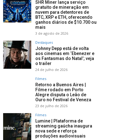
SHR Miner lança serviço
gratuito de mineração em
nuvem para detentores de
BTC, XRP e ETH, oferecendo
ganhos diários de $10.700 ou
mais
3 de agosto de 2026
Destaques
Johnny Depp está de volta
aos cinemas em ‘Ebenezer e
os Fantasmas do Natal’; veja
o trailer
24 de julho de 2026
Filmes
Retorno a Buenos Aires |
Filme rodado em Porto
Alegre disputa o Leão de
Ouro no Festival de Veneza
23 de julho de 2026
Filmes
Lumine | Plataforma de
streaming gaúcha inaugura
nova sede e reforça
produções audiovisuais