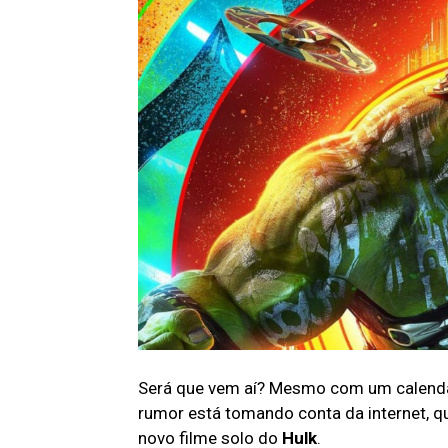
Será que vem aí? Mesmo com um calendár
rumor está tomando conta da internet, q
novo filme solo do
Hulk
.