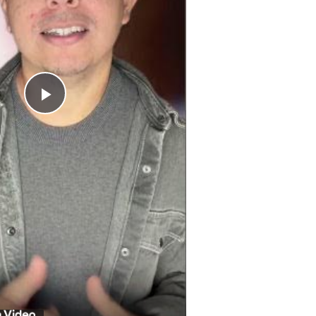
Play
Video