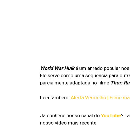
World War Hulk
é um enredo popular nos 
Ele serve como uma sequência para outra 
parcialmente adaptada no filme
Thor: R
Leia também:
Alerta Vermelho | Filme mai
Já conhece nosso canal do
YouTube
? L
nosso vídeo mais recente: