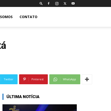
 SOMOS
CONTATO
tá
Twitter
Pinterest
WhatsApp
ÚLTIMA NOTÍCIA