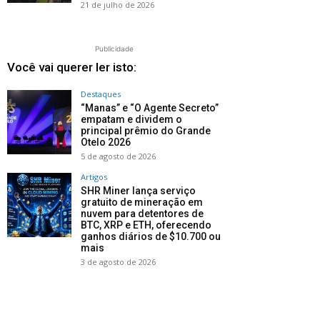
21 de julho de 2026
Publicidade
Você vai querer ler isto:
Destaques
“Manas” e “O Agente Secreto”
empatam e dividem o
principal prêmio do Grande
Otelo 2026
5 de agosto de 2026
Artigos
SHR Miner lança serviço
gratuito de mineração em
nuvem para detentores de
BTC, XRP e ETH, oferecendo
ganhos diários de $10.700 ou
mais
3 de agosto de 2026