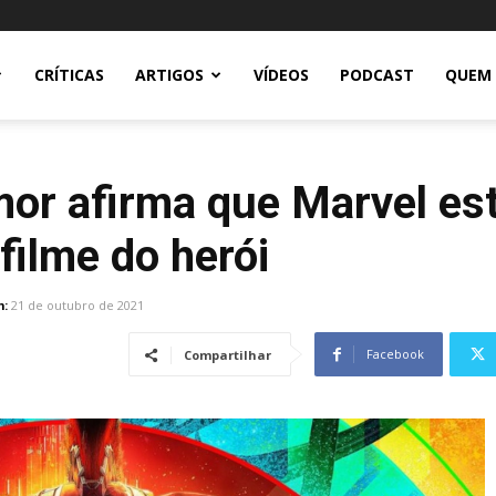
CRÍTICAS
ARTIGOS
VÍDEOS
PODCAST
QUEM
mor afirma que Marvel es
filme do herói
m:
21 de outubro de 2021
Facebook
Compartilhar