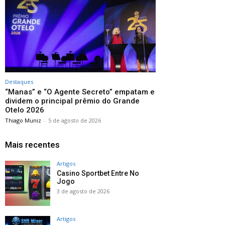
Destaques
“Manas” e “O Agente Secreto” empatam e
dividem o principal prêmio do Grande
Otelo 2026
Thiago Muniz
-
5 de agosto de 2026
Mais recentes
Artigos
Casino Sportbet Entre No
Jogo
3 de agosto de 2026
Artigos