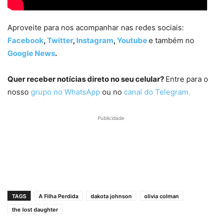
Aproveite para nos acompanhar nas redes sociais:
Facebook
,
Twitter
,
Instagram
,
Youtube
e também no
Google News
.
Quer receber notícias direto no seu celular?
Entre para o
nosso
grupo no WhatsApp
ou no
canal do Telegram.
Publicidade
TAGS
A Filha Perdida
dakota johnson
olivia colman
the lost daughter