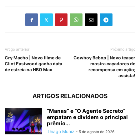
Artigo anterior
Próximo artigo
Cry Macho | Novo filme de
Cowboy Bebop | Novo teaser
Clint Eastwood ganha data
mostra caçadores de
de estreia na HBO Max
recompensa em ação;
assista!
ARTIGOS RELACIONADOS
“Manas” e “O Agente Secreto”
empatam e dividem o principal
prêmio...
Thiago Muniz
-
5 de agosto de 2026