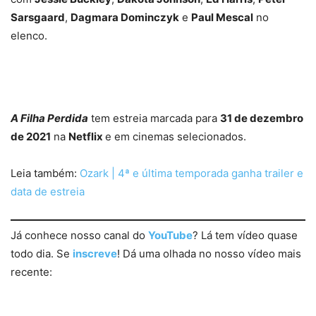
Sarsgaard
,
Dagmara Dominczyk
e
Paul Mescal
no
elenco.
A Filha Perdida
tem estreia marcada para
31 de dezembro
de 2021
na
Netflix
e em cinemas selecionados.
Leia também:
Ozark | 4ª e última temporada ganha trailer e
data de estreia
Já conhece nosso canal do
YouTube
? Lá tem vídeo quase
todo dia. Se
inscreve
! Dá uma olhada no nosso vídeo mais
recente: