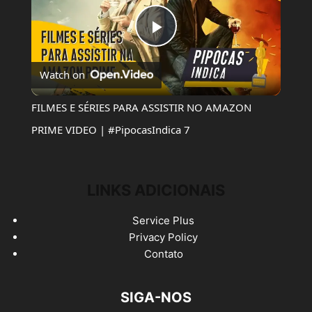
Play
Watch on
Video
FILMES E SÉRIES PARA ASSISTIR NO AMAZON
PRIME VIDEO | #PipocasIndica 7
LINKS ADICIONAIS
Service Plus
Privacy Policy
Contato
SIGA-NOS