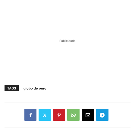
Publicidade
TAGS
globo de ouro