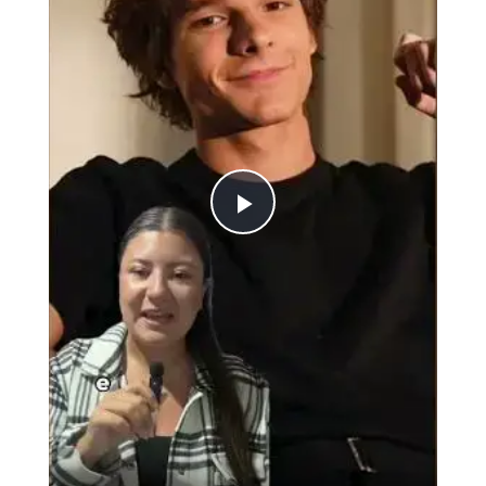
Play
Video