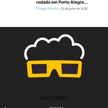
rodado em Porto Alegre...
Thiago Muniz
-
23 de julho de 2026
EDITORIAS