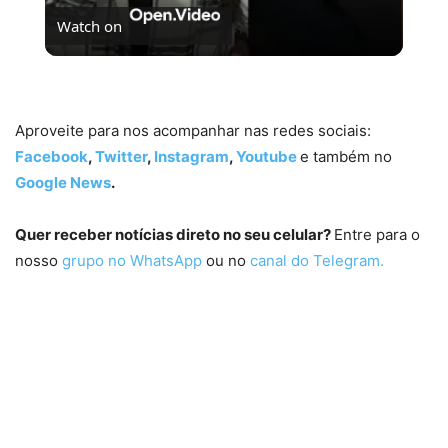
Watch on
Se Não Fosse Você já está em cartaz nos cinemas!
Aproveite para nos acompanhar nas redes sociais:
Facebook
,
Twitter
,
Instagram
,
Youtube
e também no
Google News
.
Quer receber notícias direto no seu celular?
Entre para o
nosso
grupo no WhatsApp
ou no
canal do Telegram.