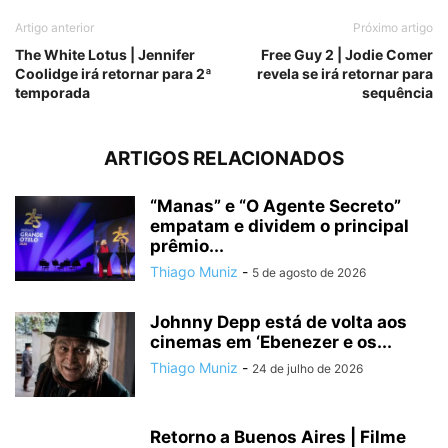
Artigo anterior
Próximo artigo
The White Lotus | Jennifer
Free Guy 2 | Jodie Comer
Coolidge irá retornar para 2ª
revela se irá retornar para
temporada
sequência
ARTIGOS RELACIONADOS
“Manas” e “O Agente Secreto”
empatam e dividem o principal
prêmio...
Thiago Muniz
-
5 de agosto de 2026
Johnny Depp está de volta aos
cinemas em ‘Ebenezer e os...
Thiago Muniz
-
24 de julho de 2026
Retorno a Buenos Aires | Filme