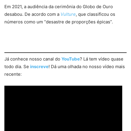
Em 2021, a audiência da cerimônia do Globo de Ouro
desabou. De acordo com a
Vulture
, que classificou os
números como um “desastre de proporções épicas”.
Já conhece nosso canal do
YouTube
? Lá tem vídeo quase
todo dia. Se
inscreve
! Dá uma olhada no nosso vídeo mais
recente: