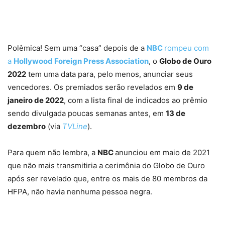
Polêmica! Sem uma “casa” depois de a
NBC
rompeu com
a
Hollywood Foreign Press Association
, o
Globo de Ouro
2022
tem uma data para, pelo menos, anunciar seus
vencedores. Os premiados serão revelados em
9 de
janeiro de 2022
, com a lista final de indicados ao prêmio
sendo divulgada poucas semanas antes, em
13 de
dezembro
(via
TVLine
).
Para quem não lembra, a
NBC
anunciou em maio de 2021
que não mais transmitiria a cerimônia do Globo de Ouro
após ser revelado que, entre os mais de 80 membros da
HFPA, não havia nenhuma pessoa negra.