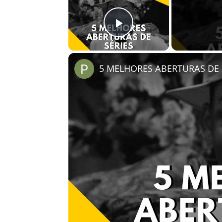
Play Video
5 MELHORES ABERTURAS DE S