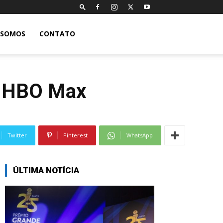
 SOMOS
CONTATO
na HBO Max
Twitter
Pinterest
WhatsApp
ÚLTIMA NOTÍCIA