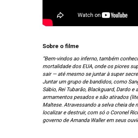
Sobre o filme
“Bem-vindos ao inferno, também conhecid
mortalidade dos EUA, onde os piores sup
sair — até mesmo se juntar à super secre
Juntar um grupo de bandidos, como Sangu
Sábio, Rei Tubarão, Blackguard, Dardo e 
armamentos pesados e são atirados (liter
Maltese. Atravessando a selva cheia de 
localizar e destruir, com só o Coronel Ri
governo de Amanda Waller em seus ouvi