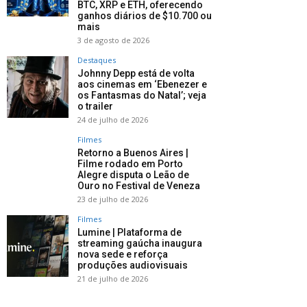
BTC, XRP e ETH, oferecendo
ganhos diários de $10.700 ou
mais
3 de agosto de 2026
Destaques
Johnny Depp está de volta
aos cinemas em ‘Ebenezer e
os Fantasmas do Natal’; veja
o trailer
24 de julho de 2026
Filmes
Retorno a Buenos Aires |
Filme rodado em Porto
Alegre disputa o Leão de
Ouro no Festival de Veneza
23 de julho de 2026
Filmes
Lumine | Plataforma de
streaming gaúcha inaugura
nova sede e reforça
produções audiovisuais
21 de julho de 2026