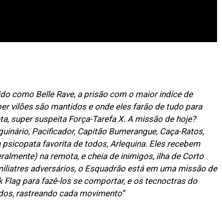
o como Belle Rave, a prisão com o maior indíce de
er vilões são mantidos e onde eles farão de tudo para
ta, super suspeita Força-Tarefa X. A missão de hoje?
inário, Pacificador, Capitão Bumerangue, Caça-Ratos,
a psicopata favorita de todos, Arlequina. Eles recebem
almente) na remota, e cheia de inimigos, ilha de Corto
miliatres adversários, o Esquadrão está em uma missão de
ck Flag para fazê-los se comportar, e os tecnoctras do
dos, rastreando cada movimento”