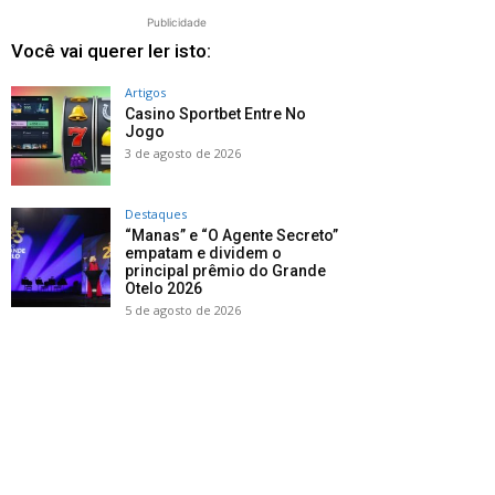
Publicidade
Você vai querer ler isto:
Artigos
Casino Sportbet Entre No
Jogo
3 de agosto de 2026
Destaques
“Manas” e “O Agente Secreto”
empatam e dividem o
principal prêmio do Grande
Otelo 2026
5 de agosto de 2026