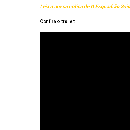
s
ambicioso
Leia a nossa crítica de O Esquadrão Suic
Confira o trailer: