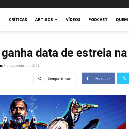
CRÍTICAS
ARTIGOS
VÍDEOS
PODCAST
QUEM
 ganha data de estreia 
m:
3 de setembro de 2021
Facebook
Compartilhar