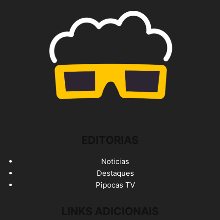
EDITORIAS
Noticias
Destaques
Pipocas TV
LINKS ADICIONAIS