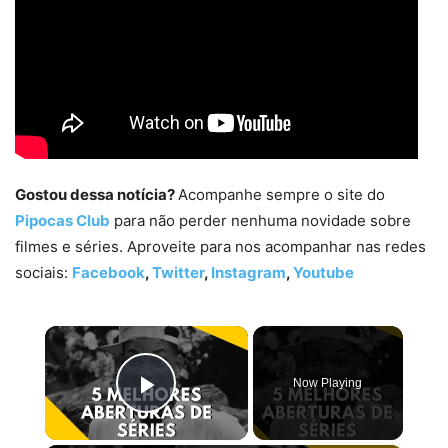
Gostou dessa notícia?
Acompanhe sempre o site do
Pipocas Club
para não perder nenhuma novidade sobre
filmes e séries. Aproveite para nos acompanhar nas redes
sociais:
Facebook
,
Twitter
,
Instagram
,
Youtube
×
Now Playing
Play Video