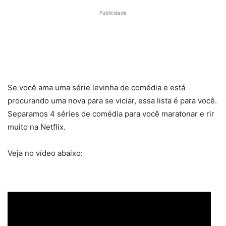
impressões
filme ambici
Publicidade
Se você ama uma série levinha de comédia e está
procurando uma nova para se viciar, essa lista é para você.
Separamos 4 séries de comédia para você maratonar e rir
muito na Netflix.
Veja no vídeo abaixo: