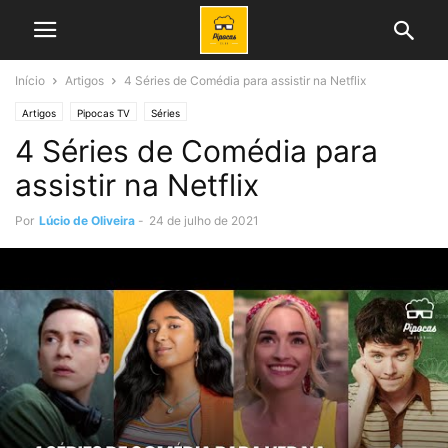
Início
Artigos
4 Séries de Comédia para assistir na Netflix
Artigos
Pipocas TV
Séries
4 Séries de Comédia para
assistir na Netflix
Por
Lúcio de Oliveira
-
24 de julho de 2021