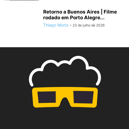
Retorno a Buenos Aires | Filme
rodado em Porto Alegre...
Thiago Muniz
-
23 de julho de 2026