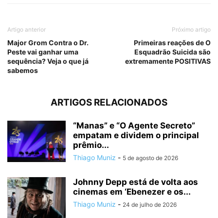
Artigo anterior
Próximo artigo
Major Grom Contra o Dr.
Primeiras reações de O
Peste vai ganhar uma
Esquadrão Suicida são
sequência? Veja o que já
extremamente POSITIVAS
sabemos
ARTIGOS RELACIONADOS
“Manas” e “O Agente Secreto”
empatam e dividem o principal
prêmio...
Thiago Muniz
-
5 de agosto de 2026
Johnny Depp está de volta aos
cinemas em ‘Ebenezer e os...
Thiago Muniz
-
24 de julho de 2026