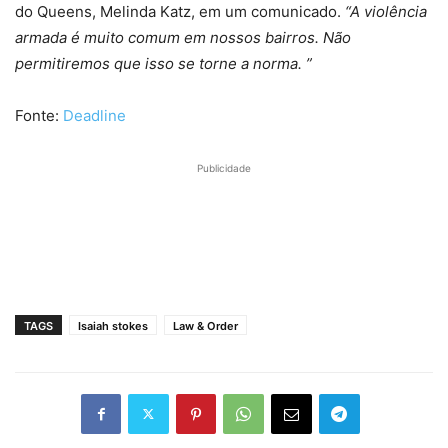
do Queens, Melinda Katz, em um comunicado.
“A violência
armada é muito comum em nossos bairros. Não
permitiremos que isso se torne a norma. ”
Fonte:
Deadline
Publicidade
TAGS
Isaiah stokes
Law & Order