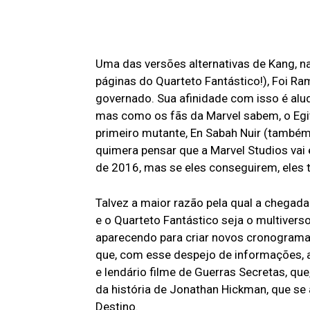
Uma das versões alternativas de Kang, n
páginas do Quarteto Fantástico!), Foi Ra
governado. Sua afinidade com isso é alud
mas como os fãs da Marvel sabem, o Eg
primeiro mutante, En Sabah Nuir (també
quimera pensar que a Marvel Studios vai 
de 2016, mas se eles conseguirem, eles 
Talvez a maior razão pela qual a chegad
e o Quarteto Fantástico seja o multivers
aparecendo para criar novos cronograma
que, com esse despejo de informações, a
e lendário filme de Guerras Secretas, qu
da história de Jonathan Hickman, que se
Destino.