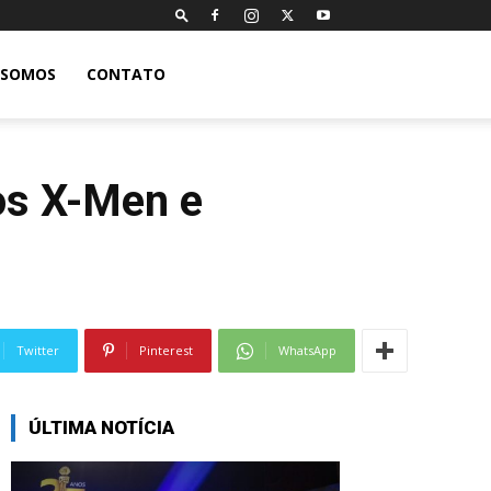
 SOMOS
CONTATO
 os X-Men e
Twitter
Pinterest
WhatsApp
ÚLTIMA NOTÍCIA