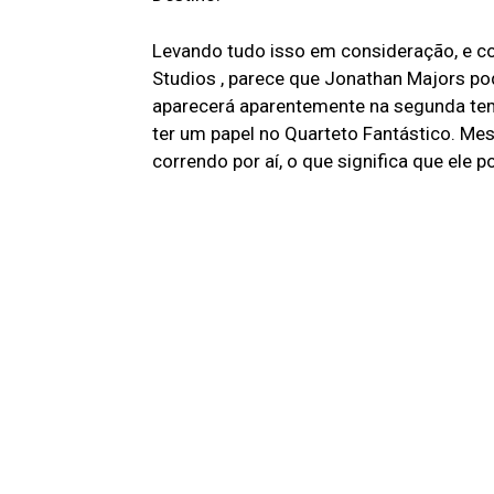
Levando tudo isso em consideração, e 
Studios , parece que Jonathan Majors pod
aparecerá aparentemente na segunda te
ter um papel no Quarteto Fantástico. Me
correndo por aí, o que significa que ele p