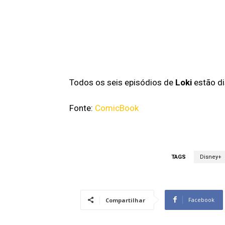
Todos os seis episódios de
Loki
estão di
Fonte:
ComicBook
TAGS
Disney+
Facebook
Compartilhar