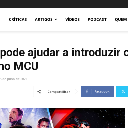
CRÍTICAS
ARTIGOS
VÍDEOS
PODCAST
QUEM
 pode ajudar a introduzir
 no MCU
5 de julho de 2021
Facebook
Compartilhar