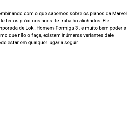
combinando com o que sabemos sobre os planos da Marvel
e ter os próximos anos de trabalho alinhados. Ele
mporada de Loki, Homem-Formiga 3 , e muito bem poderia
smo que não o faça, existem inúmeras variantes dele
ode estar em qualquer lugar a seguir.