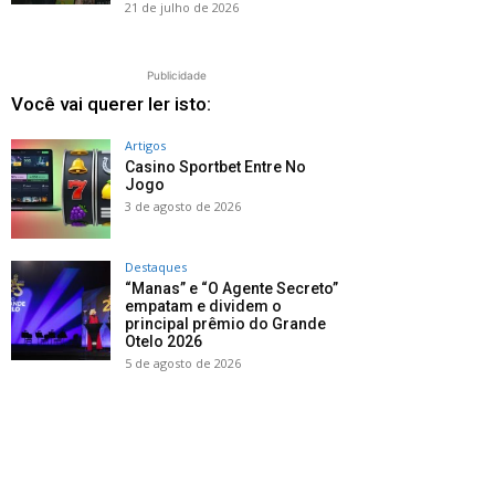
21 de julho de 2026
Publicidade
Você vai querer ler isto:
Artigos
Casino Sportbet Entre No
Jogo
3 de agosto de 2026
Destaques
“Manas” e “O Agente Secreto”
empatam e dividem o
principal prêmio do Grande
Otelo 2026
5 de agosto de 2026