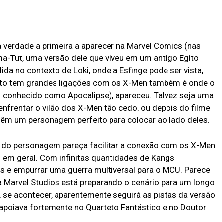
a verdade a primeira a aparecer na Marvel Comics (nas
ma-Tut, uma versão dele que viveu em um antigo Egito
ida no contexto de Loki, onde a Esfinge pode ser vista,
ito tem grandes ligações com os X-Men também é onde o
m conhecido como Apocalipse), apareceu. Talvez seja uma
enfrentar o vilão dos X-Men tão cedo, ou depois do filme
têm um personagem perfeito para colocar ao lado deles.
a do personagem pareça facilitar a conexão com os X-Men
o em geral. Com infinitas quantidades de Kangs
s e empurrar uma guerra multiversal para o MCU. Parece
 Marvel Studios está preparando o cenário para um longo
e, se acontecer, aparentemente seguirá as pistas da versão
 apoiava fortemente no Quarteto Fantástico e no Doutor