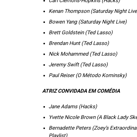
Carl Clemons-Hopkins (Hacks)
Kenan Thompson (Saturday Night Live
Bowen Yang (Saturday Night Live)
Brett Goldstein (Ted Lasso)
Brendan Hunt (Ted Lasso)
Nick Mohammed (Ted Lasso)
Jeremy Swift (Ted Lasso)
Paul Reiser (O Método Kominsky)
ATRIZ CONVIDADA EM COMÉDIA
Jane Adams (Hacks)
Yvette Nicole Brown (A Black Lady Sk
Bernadette Peters (Zoey’s Extraordina
Playlist)