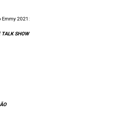
ao Emmy 2021:
 TALK SHOW
ÇÃO