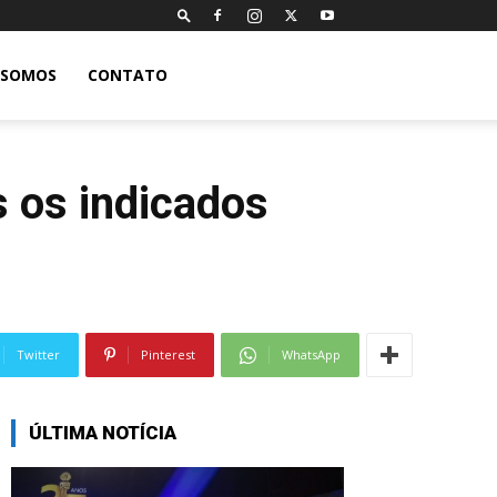
 SOMOS
CONTATO
 os indicados
Twitter
Pinterest
WhatsApp
ÚLTIMA NOTÍCIA