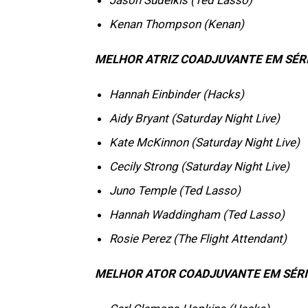
Jason Sudeikis (Ted Lasso)
Kenan Thompson (Kenan)
MELHOR ATRIZ COADJUVANTE EM SÉRI
Hannah Einbinder (Hacks)
Aidy Bryant (Saturday Night Live)
Kate McKinnon (Saturday Night Live)
Cecily Strong (Saturday Night Live)
Juno Temple (Ted Lasso)
Hannah Waddingham (Ted Lasso)
Rosie Perez (The Flight Attendant)
MELHOR ATOR COADJUVANTE EM SÉRI