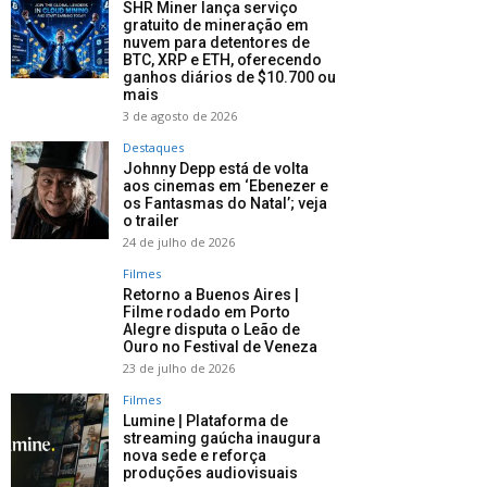
SHR Miner lança serviço
gratuito de mineração em
nuvem para detentores de
BTC, XRP e ETH, oferecendo
ganhos diários de $10.700 ou
mais
3 de agosto de 2026
Destaques
Johnny Depp está de volta
aos cinemas em ‘Ebenezer e
os Fantasmas do Natal’; veja
o trailer
24 de julho de 2026
Filmes
Retorno a Buenos Aires |
Filme rodado em Porto
Alegre disputa o Leão de
Ouro no Festival de Veneza
23 de julho de 2026
Filmes
Lumine | Plataforma de
streaming gaúcha inaugura
nova sede e reforça
produções audiovisuais