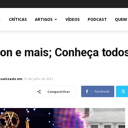
CRÍTICAS
ARTIGOS
VÍDEOS
PODCAST
QUEM
on e mais; Conheça todos
tualizado em:
13 de julho de 2021
Facebook
Compartilhar