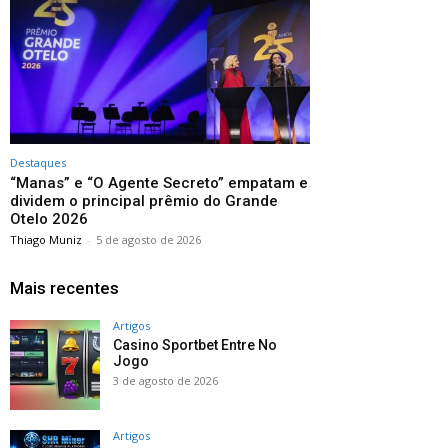
Destaques
“Manas” e “O Agente Secreto” empatam e
dividem o principal prêmio do Grande
Otelo 2026
Thiago Muniz
-
5 de agosto de 2026
Mais recentes
Artigos
Casino Sportbet Entre No
Jogo
3 de agosto de 2026
Artigos