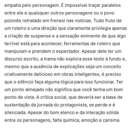
empatia pelo personagem. É impossível traçar paralelos
entre ele e quaisquer outros personagens ou o povo
polonês retratado em frenesi nas notícias. Tudo fruto de
um roteiro e uma direção que claramente privilegia apenas
a criação de suspense e a sensação eminente de que algo
terrível está para acontecer, ferramentas de roteiro que
manipulam e prendem o espectador. Apesar dele ter um
discurso escrito, a trama não explora esse texto à fundo e,
mesmo que a ausência de explicações seja um conceito
criativamente delicioso em obras inteligentes, é preciso
que o silêncio faça alguma lógica para isso funcionar. Ter
um ponto almejado não significa que você tenha um bom
ponto de vista. A crítica social, que deveria ser a base de
sustentação da jornada do protagonista, se perde e é
silenciada. Apesar do bom elenco e da interação sólida
entre os personagens, falta química, emoção e carisma.