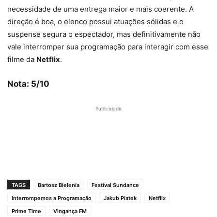
necessidade de uma entrega maior e mais coerente. A
direção é boa, o elenco possui atuações sólidas e o
suspense segura o espectador, mas definitivamente não
vale interromper sua programação para interagir com esse
filme da
Netflix
.
Nota: 5/10
Publicidade
TAGS
Bartosz Bielenia
Festival Sundance
Interrompemos a Programação
Jakub Piatek
Netflix
Prime Time
Vingança FM