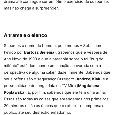
drama até consegue ser um ótimo exercício de suspense,
mas não chega a surpreender.
A trama e o elenco
Sabemos o nome do homem, pelo menos – Sebastian
(vivido por
Bartosz Bielenia
). Sabemos que é véspera de
Ano Novo de 1999 e que a paranoia sobre o tal “bug do
milênio” está dominando uma nação apavorada com a
perspectiva de alguma calamidade iminente. Sabemos que
seus reféns são o segurança Grzegorz (
Andrzej Klak
) e a
personalidade de longa data da TV Mira (
Magdalena
Poplawska
). E, por fim, sabemos que ele tem uma arma.
Essas são todas as coisas que aprendemos nos primeiros
20 minutos e são as únicas que o roteiro recompensa o
público até seu desfecho enfadonho.