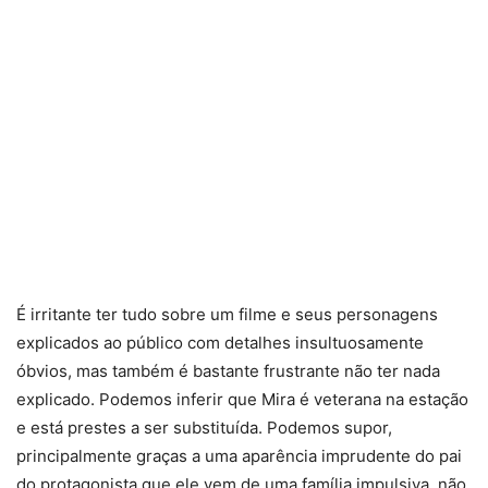
É irritante ter tudo sobre um filme e seus personagens
explicados ao público com detalhes insultuosamente
óbvios, mas também é bastante frustrante não ter nada
explicado. Podemos inferir que Mira é veterana na estação
e está prestes a ser substituída. Podemos supor,
principalmente graças a uma aparência imprudente do pai
do protagonista que ele vem de uma família impulsiva, não