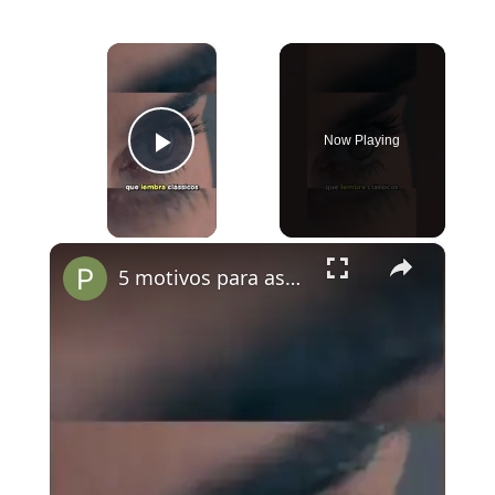
×
Now Playing
Play Video
×
5 motivos para assistir A Substância