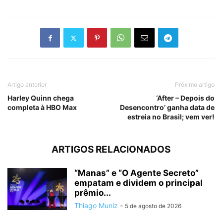
Artigo anterior
Próximo artigo
Harley Quinn chega
‘After – Depois do
completa à HBO Max
Desencontro’ ganha data de
estreia no Brasil; vem ver!
ARTIGOS RELACIONADOS
“Manas” e “O Agente Secreto”
empatam e dividem o principal
prêmio...
Thiago Muniz
-
5 de agosto de 2026