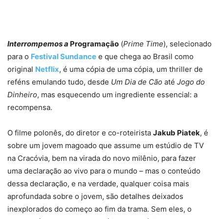
Interrompemos a
Programação
(
Prime Time
), selecionado
para o
Festival Sundance
e que chega ao Brasil como
original
Netflix
, é uma cópia de uma cópia, um thriller de
reféns emulando tudo, desde
Um
Di
a
de Cão
até
Jogo do
Dinheiro
, mas esquecendo um ingrediente essencial: a
recompensa.
O filme polonês, do diretor e co-roteirista
Jakub Piatek
, é
sobre um jovem magoado que assume um estúdio de TV
na Cracóvia, bem na virada do novo milênio, para fazer
uma declaração ao vivo para o mundo – mas o conteúdo
dessa declaração, e na verdade, qualquer coisa mais
aprofundada sobre o jovem, são detalhes deixados
inexplorados do começo ao fim da trama. Sem eles, o