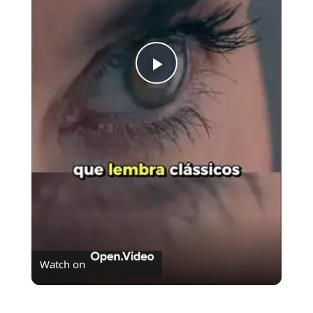
Play
Video
Watch on
5 motivos para assistir A Substância