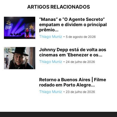
ARTIGOS RELACIONADOS
“Manas” e “O Agente Secreto”
empatam e dividem o principal
prêmio...
Thiago Muniz
-
5 de agosto de 2026
Johnny Depp está de volta aos
cinemas em ‘Ebenezer e os...
Thiago Muniz
-
24 de julho de 2026
Retorno a Buenos Aires | Filme
rodado em Porto Alegre...
Thiago Muniz
-
23 de julho de 2026