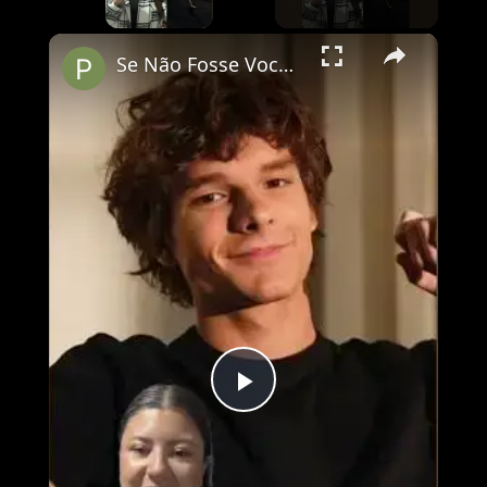
×
Se Não Fosse Você já está em cartaz nos cinemas!
Play
Video