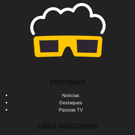
EDITORIAS
Noticias
Destaques
Pipocas TV
LINKS ADICIONAIS