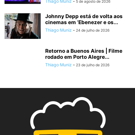
Thiago Muniz
-
5 de agosto de 2026
Johnny Depp está de volta aos
cinemas em ‘Ebenezer e os...
Thiago Muniz
-
24 de julho de 2026
Retorno a Buenos Aires | Filme
rodado em Porto Alegre...
Thiago Muniz
-
23 de julho de 2026