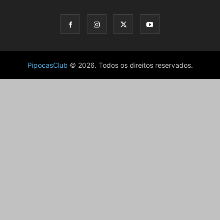
PipocasClub
© 2026. Todos os direitos reservados.