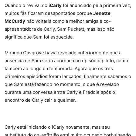
Quando o revival do
iCarly
foi anunciado pela primeira vez,
muitos fãs ficaram desapontados porque
Jenette
McCurdy
não voltaria como a melhor amiga e co-
apresentadora de Carly, Sam Puckett, mas isso não
significa que Sam foi esquecida.
Miranda Cosgrove havia revelado anteriormente que a
ausência de Sam seria abordada no episódio piloto, como
também ao longo da temporada. Agora que os três
primeiros episódios foram lançados, finalmente sabemos o
que Sam está fazendo no momento, o que é revelado
durante uma conversa entre Carly e Freddie após o
encontro de Carly cair e queimar.
Carly está iniciando o iCarly novamente, mas seu
substituto do co-anfitrião está muito ocupado borbulhando