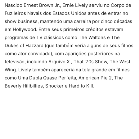
Nascido Ernest Brown Jr., Ernie Lively serviu no Corpo de
Fuzileiros Navais dos Estados Unidos antes de entrar no
show business, mantendo uma carreira por cinco décadas
em Hollywood. Entre seus primeiros créditos estavam
programas de TV clássicos como The Waltons e The
Dukes of Hazzard (que também veria alguns de seus filhos
como ator convidado), com aparições posteriores na
televisão, incluindo Arquivo X , That ’70s Show, The West
Wing. Lively também apareceria na tela grande em filmes
como Uma Dupla Quase Perfeita, American Pie 2, The
Beverly Hillbillies, Shocker e Hard to KIll.