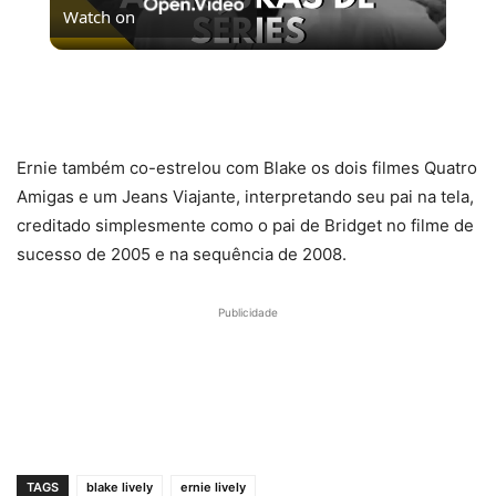
Watch on
Video
5 MELHORES ABERTURAS DE SÉRIES | Pipocas Tv
#13
Ernie também co-estrelou com Blake os dois filmes Quatro
Amigas e um Jeans Viajante, interpretando seu pai na tela,
creditado simplesmente como o pai de Bridget no filme de
sucesso de 2005 e na sequência de 2008.
Publicidade
TAGS
blake lively
ernie lively