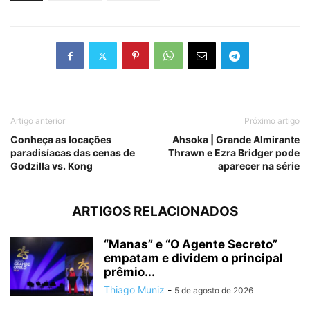
Artigo anterior
Próximo artigo
Conheça as locações
Ahsoka | Grande Almirante
paradisíacas das cenas de
Thrawn e Ezra Bridger pode
Godzilla vs. Kong
aparecer na série
ARTIGOS RELACIONADOS
“Manas” e “O Agente Secreto”
empatam e dividem o principal
prêmio...
Thiago Muniz
-
5 de agosto de 2026