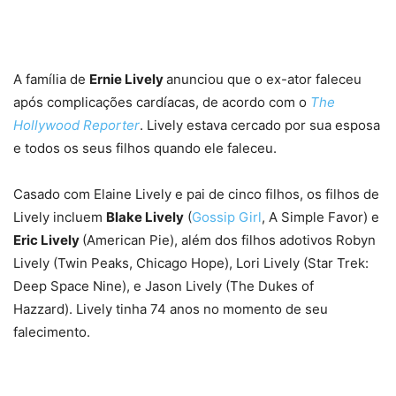
A família de
Ernie Lively
anunciou que o ex-ator faleceu
após complicações cardíacas, de acordo com o
The
Hollywood Reporter
. Lively estava cercado por sua esposa
e todos os seus filhos quando ele faleceu.
Casado com Elaine Lively e pai de cinco filhos, os filhos de
Lively incluem
Blake Lively
(
Gossip Girl
, A Simple Favor) e
Eric Lively
(American Pie), além dos filhos adotivos Robyn
Lively (Twin Peaks, Chicago Hope), Lori Lively (Star Trek:
Deep Space Nine), e Jason Lively (The Dukes of
Hazzard). Lively tinha 74 anos no momento de seu
falecimento.