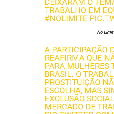
DEIXARAM O TEMA
TRABALHO EM EQ
#NOLIMITE
PIC.T
— No Limit
A PARTICIPAÇÃO 
REAFIRMA QUE N
PARA MULHERES T
BRASIL. O TRABA
PROSTITUIÇÃO NÃ
ESCOLHA, MAS S
EXCLUSÃO SOCIAL
MERCADO DE TRA