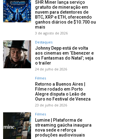
SHR Miner lança serviço
gratuito de mineração em
nuvem para detentores de
BTC, XRP e ETH, oferecendo
ganhos diários de $10.700 ou
mais
3 de agosto de 2026
Destaques
Johnny Depp está de volta
aos cinemas em ‘Ebenezer e
os Fantasmas do Natal’; veja
o trailer
24 de julho de 2026
Filmes
Retorno a Buenos Aires |
Filme rodado em Porto
Alegre disputa o Leão de
Ouro no Festival de Veneza
23 de julho de 2026
Filmes
Lumine | Plataforma de
streaming gaúcha inaugura
nova sede e reforça
produções audiovisuais