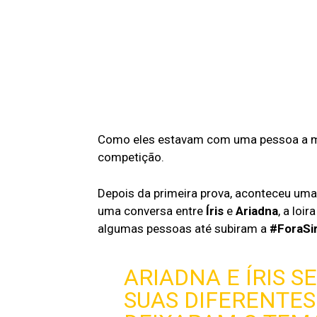
Como eles estavam com uma pessoa a m
competição.
Depois da primeira prova, aconteceu um
uma conversa entre
Íris
e
Ariadna
, a loi
algumas pessoas até subiram a
#ForaSir
ARIADNA E ÍRIS 
SUAS DIFERENTES