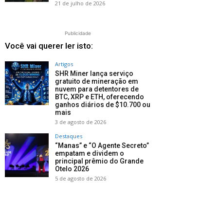
21 de julho de 2026
Publicidade
Você vai querer ler isto:
Artigos
SHR Miner lança serviço
gratuito de mineração em
nuvem para detentores de
BTC, XRP e ETH, oferecendo
ganhos diários de $10.700 ou
mais
3 de agosto de 2026
Destaques
“Manas” e “O Agente Secreto”
empatam e dividem o
principal prêmio do Grande
Otelo 2026
5 de agosto de 2026