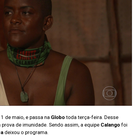
11 de maio, e passa na
Globo
toda terça-feira. Desse
 prova de imunidade. Sendo assim, a equipe
Calango
foi
ca
deixou o programa.