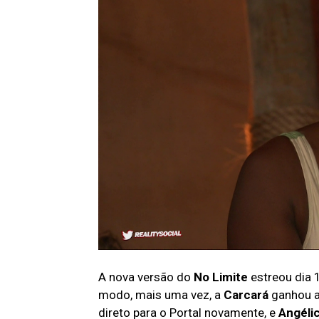
A nova versão do
No Limite
estreou dia 
modo, mais uma vez, a
Carcará
ganhou a
direto para o Portal novamente, e
Angéli