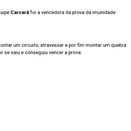
quipe
Carcará
foi a vencedora da prova da imunidade
ontar um circuito, atravessar e por fim montar um quebra
r se saiu e conseguiu vencer a prova.