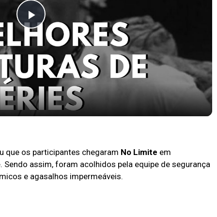
Play
Video
pocas Tv #13
u que os participantes chegaram
No Limite
em
 Sendo assim, foram acolhidos pela equipe de segurança
rmicos e agasalhos impermeáveis.