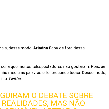
ais, desse modo,
Ariadna
ficou de fora dessa
a cena que muitos telespectadores não gostaram. Pois, em
ra não mediu as palavras e foi preconceituosa. Desse modo,
i
no
Twitter
.
SEGUIRAM O DEBATE SOBRE
 REALIDADES, MAS NÃO