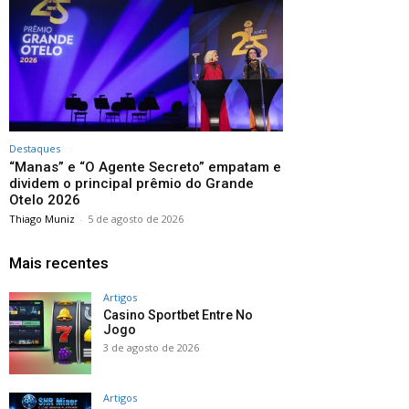
Destaques
“Manas” e “O Agente Secreto” empatam e
dividem o principal prêmio do Grande
Otelo 2026
Thiago Muniz
-
5 de agosto de 2026
Mais recentes
Artigos
Casino Sportbet Entre No
Jogo
3 de agosto de 2026
Artigos