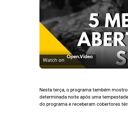
Watch on
5 MELHORES ABERTURAS DE SÉRIES | Pi
Nesta terça, o programa também mostro
determinada noite após uma tempestade.
do programa e receberam cobertores té