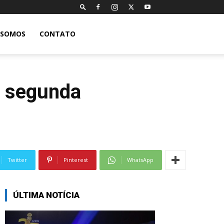
 SOMOS
CONTATO
a segunda
Twitter
Pinterest
WhatsApp
ÚLTIMA NOTÍCIA