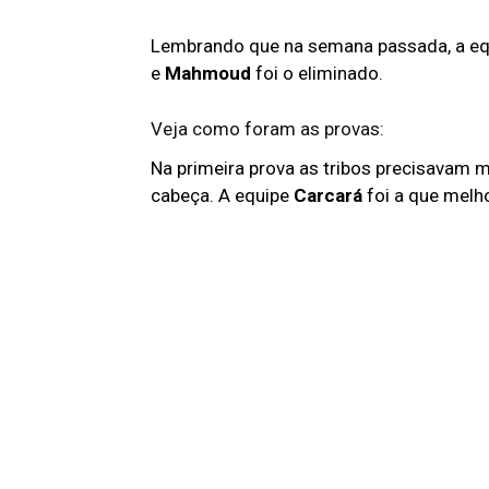
Lembrando que na semana passada, a e
e
Mahmoud
foi o eliminado.
Veja como foram as provas:
Na primeira prova as tribos precisavam m
cabeça. A equipe
Carcará
foi a que melho