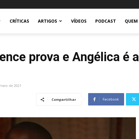
CRÍTICAS
ARTIGOS
VÍDEOS
PODCAST
QUEM
vence prova e Angélica é 
 maio de 2021
Facebook
Compartilhar