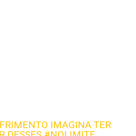
OFRIMENTO IMAGINA TER
R DESSES
#NOLIMITE