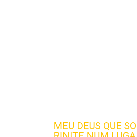
MEU DEUS QUE S
RINITE NUM LUGA