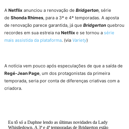
A
Netflix
anunciou a renovação de
Bridgerton
, série
de
Shonda Rhimes
, para a 3ª e 4ª temporadas. A aposta
de renovação parece garantida, já que
Bridgerton
quebrou
recordes em sua estreia na
Netflix
e se tornou a
série
mais assistida da plataforma
. (via
Variety
)
A notícia vem pouco após especulações de que a saída de
Regé-Jean Page
, um dos protagonistas da primeira
temporada, seria por conta de diferenças criativas com a
criadora.
Eu tô só a Daphne lendo as últimas novidades da Lady
Whistledown. A 3ª e 4ª temporadas de Bridgerton estão