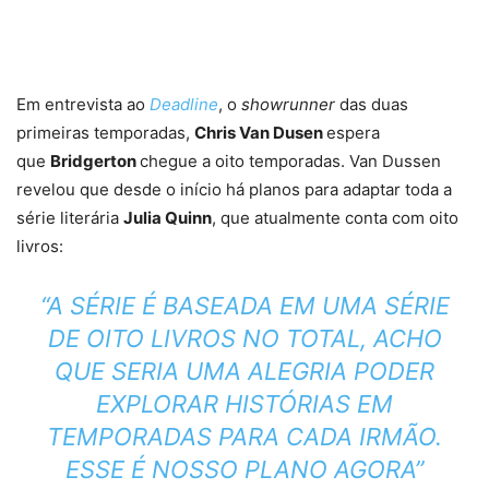
Em entrevista ao
Deadline
, o
showrunner
das duas
primeiras temporadas,
Chris Van Dusen
espera
que
Bridgerton
chegue a oito temporadas. Van Dussen
revelou que desde o início há planos para adaptar toda a
série literária
Julia Quinn
, que atualmente conta com oito
livros:
“A SÉRIE É BASEADA EM UMA SÉRIE
DE OITO LIVROS NO TOTAL, ACHO
QUE SERIA UMA ALEGRIA PODER
EXPLORAR HISTÓRIAS EM
TEMPORADAS PARA CADA IRMÃO.
ESSE É NOSSO PLANO AGORA”