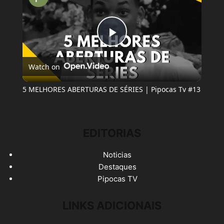
Play
Watch on
Video
5 MELHORES ABERTURAS DE SÉRIES | Pipocas Tv #13
EDITORIAS
Noticias
Destaques
Pipocas TV
LINKS ADICIONAIS