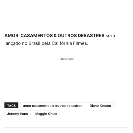
AMOR, CASAMENTOS & OUTROS DESASTRES
será
lançado no Brasil pela Califórnia Filmes.
Publicidade
TAGS
amor casamentos e outros desastres
Diane Keaton
Jeremy irons
Maggie Grace