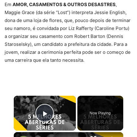
Em
AMOR, CASAMENTOS & OUTROS DESASTRES
,
Maggie Grace (da série “Lost”) interpreta Jessie English,
dona de uma loja de flores, que, pouco depois de terminar
seu namoro, é convidada por Liz Rafferty (Caroline Portu)
a organizar seu casamento com Robert Barton (Dennis
Staroselsky), um candidato a prefeitura da cidade. Para a
jovem, realizar a cerimonia perfeita pode ser o começo de
uma carreira que ela tanto necessita.
×
Now Playing
Play Video
×