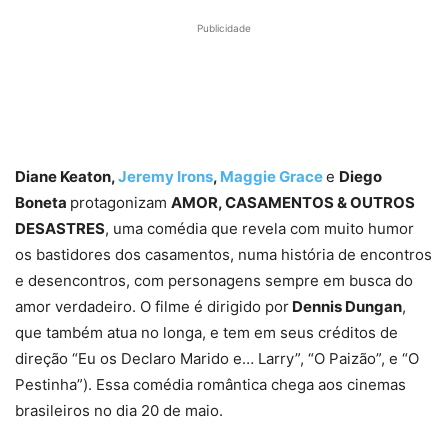
Publicidade
Diane Keaton,
Jeremy Irons
,
Maggie Grace
e
Diego
Boneta
protagonizam
AMOR, CASAMENTOS & OUTROS
DESASTRES
, uma comédia que revela com muito humor
os bastidores dos casamentos, numa história de encontros
e desencontros, com personagens sempre em busca do
amor verdadeiro. O filme é dirigido por
Dennis Dungan
,
que também atua no longa, e tem em seus créditos de
direção “Eu os Declaro Marido e… Larry”, “O Paizão”, e “O
Pestinha”). Essa comédia romântica chega aos cinemas
brasileiros no dia 20 de maio.