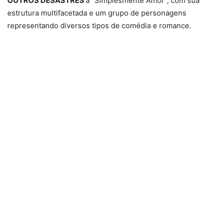
OUTROS DESASTRES
a “Simplesmente Amor”, com sua
estrutura multifacetada e um grupo de personagens
representando diversos tipos de comédia e romance.