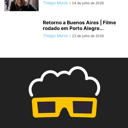
Thiago Muniz
-
24 de julho de 2026
Retorno a Buenos Aires | Filme
rodado em Porto Alegre...
Thiago Muniz
-
23 de julho de 2026