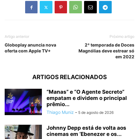
Artigo anterior
Próximo artigo
Globoplay anuncia nova
2ª temporada de Doces
oferta com Apple TV+
Magnólias deve estrear só
em 2022
ARTIGOS RELACIONADOS
“Manas” e “O Agente Secreto”
empatam e dividem o principal
prêmio...
Thiago Muniz
-
5 de agosto de 2026
Johnny Depp está de volta aos
cinemas em ‘Ebenezer e os...