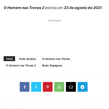
O Homem nas Trevas 2
estreia em
23 de agosto de 2021
.
Publicidade
TAGS
Fede Alvarez
O Homem nas Trevas
O Homem nas Trevas 2
Rodo Sayagues