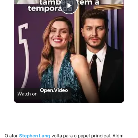
Play
Video
Watch on
Novas temporadas de Casamento às Cegas já está
disponível
O ator
Stephen Lang
volta para o papel principal. Além