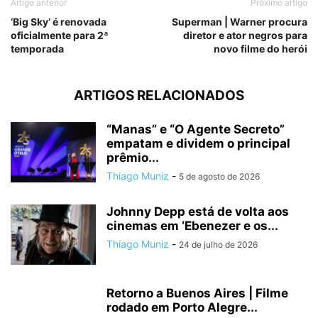
Artigo anterior
Próximo artigo
‘Big Sky’ é renovada
Superman | Warner procura
oficialmente para 2ª
diretor e ator negros para
temporada
novo filme do herói
ARTIGOS RELACIONADOS
“Manas” e “O Agente Secreto”
empatam e dividem o principal
prêmio...
Thiago Muniz
-
5 de agosto de 2026
Johnny Depp está de volta aos
cinemas em ‘Ebenezer e os...
Thiago Muniz
-
24 de julho de 2026
Retorno a Buenos Aires | Filme
rodado em Porto Alegre...