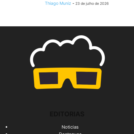
Thiago Muniz
-
23 de julho de 2026
EDITORIAS
Noticias