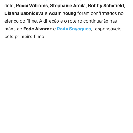
dele,
Rocci Williams
,
Stephanie Arcila
,
Bobby Schofield
,
Diaana Babnicova
e
Adam Young
foram confirmados no
elenco do filme. A direção e o roteiro continuarão nas
mãos de
Fede Alvarez
e
Rodo Sayagues
, responsáveis
pelo primeiro filme.