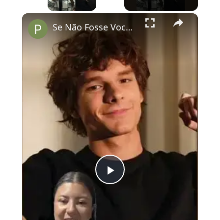
×
Se Não Fosse Você já está em cartaz nos cinemas!
Play
Video