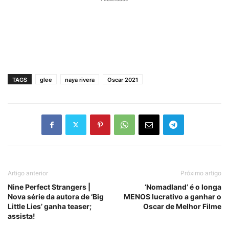
TAGS
glee
naya rivera
Oscar 2021
Artigo anterior
Próximo artigo
Nine Perfect Strangers |
‘Nomadland’ é o longa
Nova série da autora de ‘Big
MENOS lucrativo a ganhar o
Little Lies’ ganha teaser;
Oscar de Melhor Filme
assista!