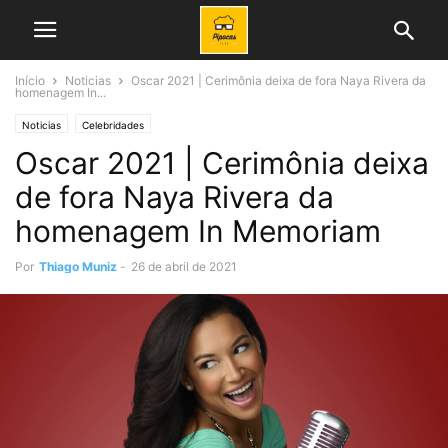
Início
Noticias
Oscar 2021 | Cerimônia deixa de fora Naya Rivera da
homenagem In...
Noticias
Celebridades
Oscar 2021 | Cerimônia deixa
de fora Naya Rivera da
homenagem In Memoriam
Por
Thiago Muniz
-
26 de abril de 2021