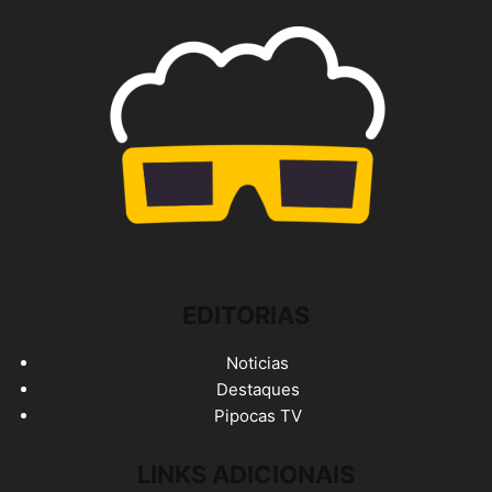
EDITORIAS
Noticias
Destaques
Pipocas TV
LINKS ADICIONAIS