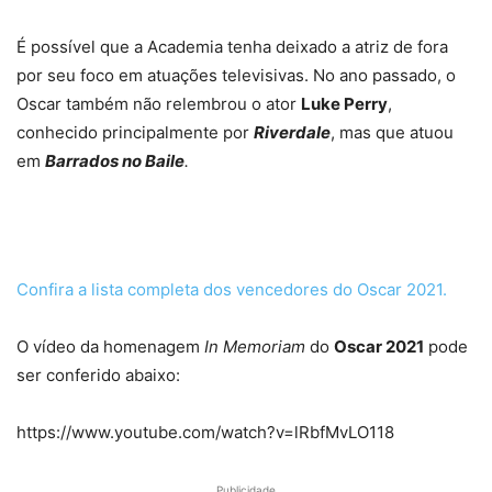
É possível que a Academia tenha deixado a atriz de fora
por seu foco em atuações televisivas. No ano passado, o
Oscar também não relembrou o ator
Luke Perry
,
conhecido principalmente por
Riverdale
, mas que atuou
em
Barrados no Baile
.
Confira a lista completa dos vencedores do Oscar 2021.
O vídeo da homenagem
In Memoriam
do
Oscar 2021
pode
ser conferido abaixo:
https://www.youtube.com/watch?v=lRbfMvLO118
Publicidade