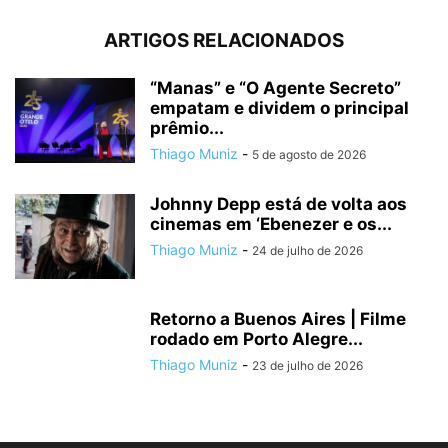
ARTIGOS RELACIONADOS
“Manas” e “O Agente Secreto”
empatam e dividem o principal
prêmio...
Thiago Muniz
-
5 de agosto de 2026
Johnny Depp está de volta aos
cinemas em ‘Ebenezer e os...
Thiago Muniz
-
24 de julho de 2026
Retorno a Buenos Aires | Filme
rodado em Porto Alegre...
Thiago Muniz
-
23 de julho de 2026