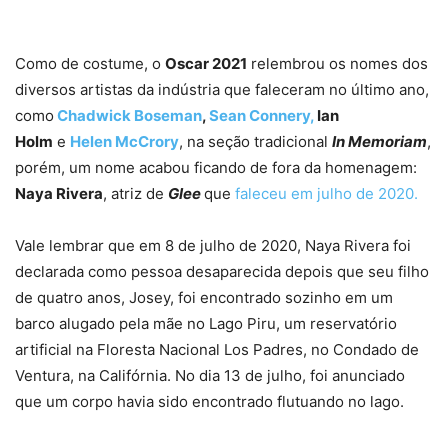
Como de costume, o
Oscar 2021
relembrou os nomes dos
diversos artistas da indústria que faleceram no último ano,
como
Chadwick Boseman
,
Sean Connery,
Ian
Holm
e
Helen McCrory
, na seção tradicional
In Memoriam
,
porém, um nome acabou ficando de fora da homenagem:
Naya Rivera
, atriz de
Glee
que
faleceu em julho de 2020.
Vale lembrar que em 8 de julho de 2020, Naya Rivera foi
declarada como pessoa desaparecida depois que seu filho
de quatro anos, Josey, foi encontrado sozinho em um
barco alugado pela mãe no Lago Piru, um reservatório
artificial na Floresta Nacional Los Padres, no Condado de
Ventura, na Califórnia. No dia 13 de julho, foi anunciado
que um corpo havia sido encontrado flutuando no lago.