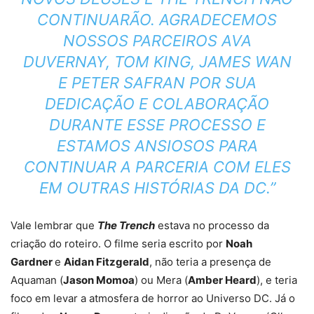
CONTINUARÃO. AGRADECEMOS
NOSSOS PARCEIROS AVA
DUVERNAY, TOM KING, JAMES WAN
E PETER SAFRAN POR SUA
DEDICAÇÃO E COLABORAÇÃO
DURANTE ESSE PROCESSO E
ESTAMOS ANSIOSOS PARA
CONTINUAR A PARCERIA COM ELES
EM OUTRAS HISTÓRIAS DA DC.”
Vale lembrar que
The Trench
estava no processo da
criação do roteiro. O filme seria escrito por
Noah
Gardner
e
Aidan Fitzgerald
, não teria a presença de
Aquaman (
Jason Momoa
) ou Mera (
Amber Heard
), e teria
foco em levar a atmosfera de horror ao Universo DC. Já o