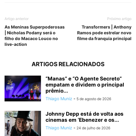
Artigo anterior
Próximo artigo
As Meninas Superpoderosas
Transformers | Anthony
| Nicholas Podany será o
Ramos pode estrelar novo
filho do Macaco Louco no
filme da franquia principal
live-action
ARTIGOS RELACIONADOS
“Manas” e “O Agente Secreto”
empatam e dividem o principal
prêmio...
Thiago Muniz
-
5 de agosto de 2026
Johnny Depp está de volta aos
cinemas em ‘Ebenezer e os...
Thiago Muniz
-
24 de julho de 2026