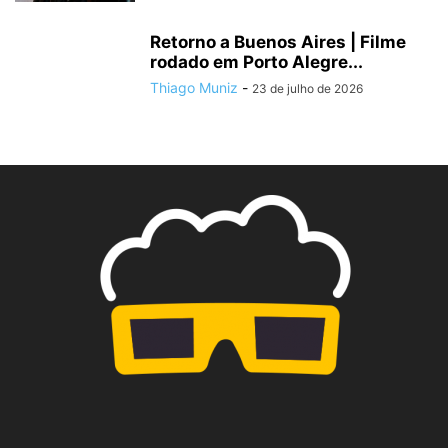
Retorno a Buenos Aires | Filme
rodado em Porto Alegre...
Thiago Muniz
-
23 de julho de 2026