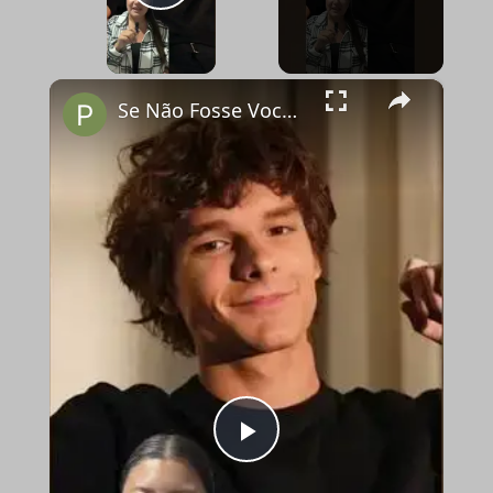
Play Video
×
Se Não Fosse Você já está em cartaz nos cinemas!
Play