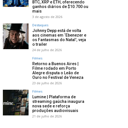
BTC, XRP e ETH, oferecendo
ganhos diários de $10.700 ou
mais
3 de agosto de 2026
Destaques
Johnny Depp está de volta
aos cinemas em ‘Ebenezer e
os Fantasmas do Natal’; veja
o trailer
24 de julho de 2026
Filmes
Retorno a Buenos Aires |
Filme rodado em Porto
Alegre disputa o Leão de
Ouro no Festival de Veneza
23 de julho de 2026
Filmes
Lumine | Plataforma de
streaming gaúcha inaugura
nova sede e reforça
produções audiovisuais
21 de julho de 2026