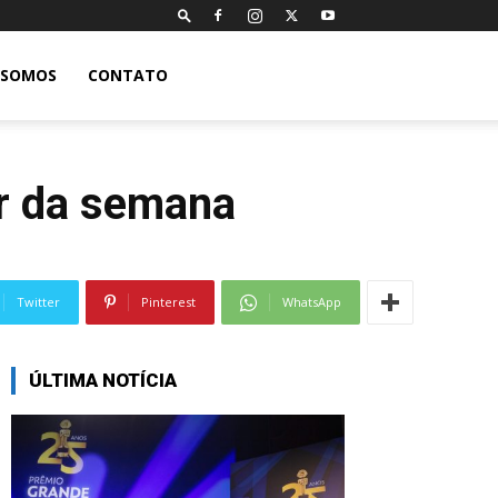
 SOMOS
CONTATO
er da semana
Twitter
Pinterest
WhatsApp
ÚLTIMA NOTÍCIA