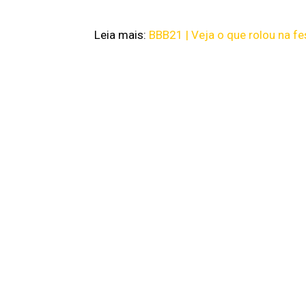
Leia mais:
BBB21 | Veja o que rolou na fe