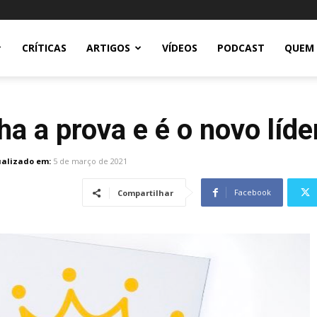
CRÍTICAS
ARTIGOS
VÍDEOS
PODCAST
QUEM
a a prova e é o novo líd
ualizado em:
5 de março de 2021
Facebook
Compartilhar