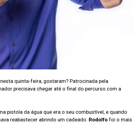
 nesta quinta-feira, gostaram? Patrocinada pela
nhador precisava chegar até o final do percurso com a
 uma pistola da água que era o seu combustível, e quando
isava reabastecer abrindo um cadeado.
Rodolfo
foi o mais