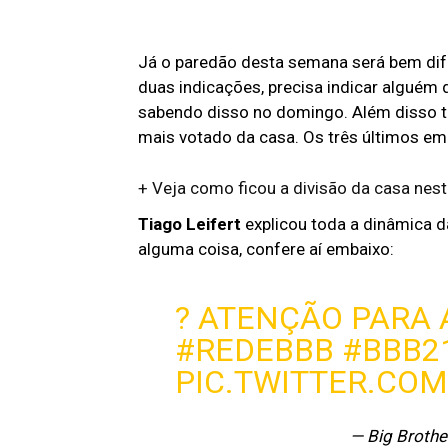
Já o paredão desta semana será bem dif
duas indicações, precisa indicar alguém
sabendo disso no domingo. Além disso t
mais votado da casa. Os três últimos em
+ Veja como ficou a divisão da casa ne
Tiago Leifert
explicou toda a dinâmica d
alguma coisa, confere aí embaixo:
? ATENÇÃO PARA 
#REDEBBB
#BBB2
PIC.TWITTER.CO
— Big Brothe