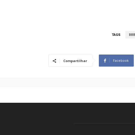
TAGS
BBB
Facebook
Compartilhar