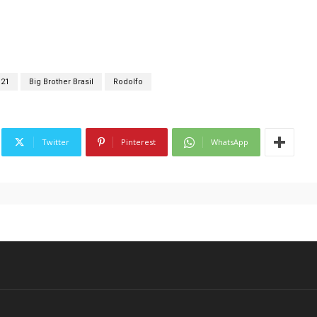
21
Big Brother Brasil
Rodolfo
Twitter
Pinterest
WhatsApp