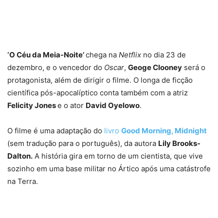
‘O Céu da Meia-Noite’
chega na
Netflix
no dia 23 de
dezembro, e o vencedor do
Oscar
,
Geoge Clooney
será o
protagonista, além de dirigir o filme. O longa de ficção
científica pós-apocalíptico conta também com a atriz
Felicity Jones
e o ator
David Oyelowo
.
O filme é uma adaptação do
livro
Good Morning, Midnight
(sem tradução para o português), da autora
Lily Brooks-
Dalton.
A história gira em torno de um cientista, que vive
sozinho em uma base militar no Ártico após uma catástrofe
na Terra.