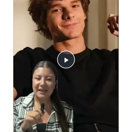
Play
Video