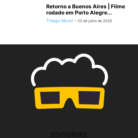
Retorno a Buenos Aires | Filme
rodado em Porto Alegre...
Thiago Muniz
-
23 de julho de 2026
EDITORIAS