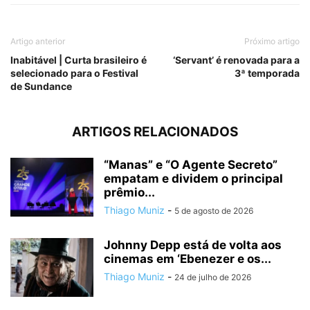
Artigo anterior
Próximo artigo
Inabitável | Curta brasileiro é
‘Servant’ é renovada para a
selecionado para o Festival
3ª temporada
de Sundance
ARTIGOS RELACIONADOS
“Manas” e “O Agente Secreto”
empatam e dividem o principal
prêmio...
Thiago Muniz
-
5 de agosto de 2026
Johnny Depp está de volta aos
cinemas em ‘Ebenezer e os...
Thiago Muniz
-
24 de julho de 2026