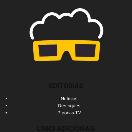
EDITORIAS
Noticias
Destaques
Pipocas TV
LINKS ADICIONAIS