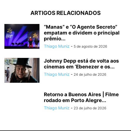
ARTIGOS RELACIONADOS
“Manas” e “O Agente Secreto”
empatam e dividem o principal
prêmio...
Thiago Muniz
-
5 de agosto de 2026
Johnny Depp está de volta aos
cinemas em ‘Ebenezer e os...
Thiago Muniz
-
24 de julho de 2026
Retorno a Buenos Aires | Filme
rodado em Porto Alegre...
Thiago Muniz
-
23 de julho de 2026