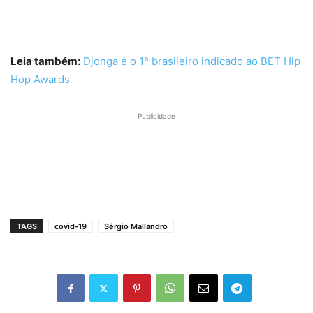
Leia também:
Djonga é o 1º brasileiro indicado ao BET Hip
Hop Awards
Publicidade
TAGS
covid-19
Sérgio Mallandro