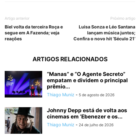
Artigo anterior
Próximo artigo
Biel volta da terceira Roça e
Luisa Sonza e Léo Santana
segue em A Fazenda; veja
lançam música juntos;
reações
Confira o novo hit ‘Século 21’
ARTIGOS RELACIONADOS
“Manas” e “O Agente Secreto”
empatam e dividem o principal
prêmio...
Thiago Muniz
-
5 de agosto de 2026
Johnny Depp está de volta aos
cinemas em ‘Ebenezer e os...
Thiago Muniz
-
24 de julho de 2026