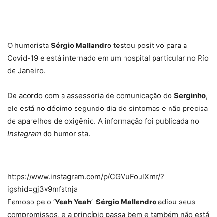
O humorista
Sérgio Mallandro
testou positivo para a
Covid-19 e está internado em um hospital particular no Río
de Janeiro.
De acordo com a assessoria de comunicação do
Serginho
,
ele está no décimo segundo dia de sintomas e não precisa
de aparelhos de oxigênio. A informação foi publicada no
Instagram
do humorista.
https://www.instagram.com/p/CGVuFoulXmr/?
igshid=gj3v9mfstnja
Famoso pelo ‘
Yeah Yeah
’,
Sérgio Mallandro
adiou seus
compromissos, e a princípio passa bem e também não está