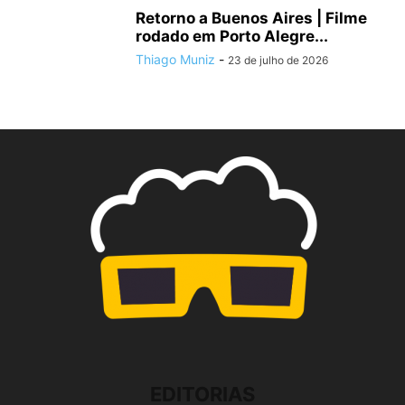
Retorno a Buenos Aires | Filme
rodado em Porto Alegre...
Thiago Muniz
-
23 de julho de 2026
EDITORIAS