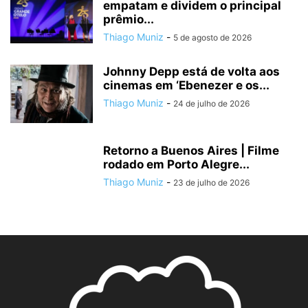
empatam e dividem o principal
prêmio...
Thiago Muniz
-
5 de agosto de 2026
Johnny Depp está de volta aos
cinemas em ‘Ebenezer e os...
Thiago Muniz
-
24 de julho de 2026
Retorno a Buenos Aires | Filme
rodado em Porto Alegre...
Thiago Muniz
-
23 de julho de 2026