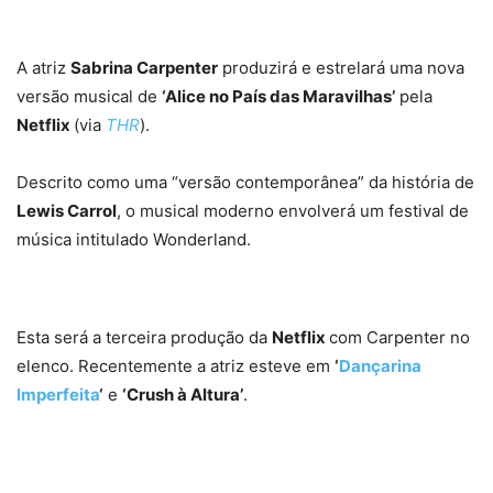
A atriz
Sabrina Carpenter
produzirá e estrelará uma nova
versão musical de
‘Alice no País das Maravilhas’
pela
Netflix
(via
THR
).
Descrito como uma “versão contemporânea” da história de
Lewis Carrol
, o musical moderno envolverá um festival de
música intitulado Wonderland.
Esta será a terceira produção da
Netflix
com Carpenter no
elenco. Recentemente a atriz esteve em
‘
Dançarina
Imperfeita
‘
e
‘Crush à Altura’
.