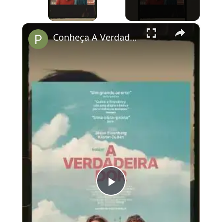
×
Conheça A Verdadeira Dor
Play