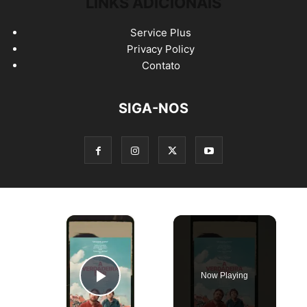
LINKS ADICIONAIS
Service Plus
Privacy Policy
Contato
SIGA-NOS
×
Now Playing
Play Video