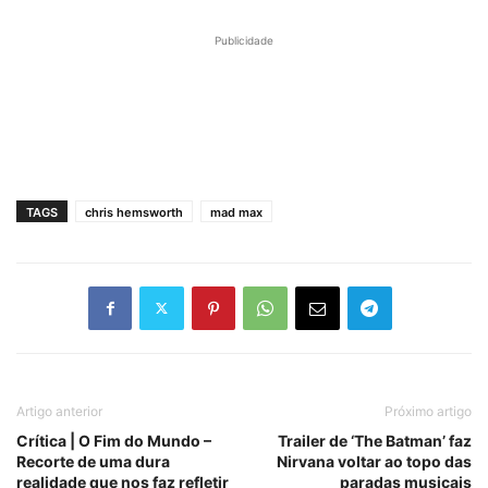
Publicidade
TAGS
chris hemsworth
mad max
Artigo anterior
Próximo artigo
Crítica | O Fim do Mundo –
Trailer de ‘The Batman’ faz
Recorte de uma dura
Nirvana voltar ao topo das
realidade que nos faz refletir
paradas musicais