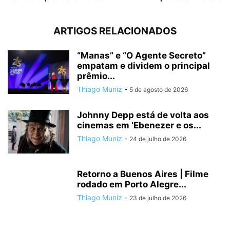
ARTIGOS RELACIONADOS
“Manas” e “O Agente Secreto”
empatam e dividem o principal
prêmio...
Thiago Muniz
-
5 de agosto de 2026
Johnny Depp está de volta aos
cinemas em ‘Ebenezer e os...
Thiago Muniz
-
24 de julho de 2026
Retorno a Buenos Aires | Filme
rodado em Porto Alegre...
Thiago Muniz
-
23 de julho de 2026