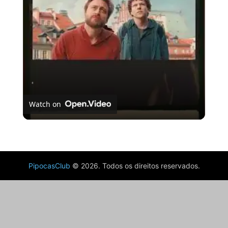
Video
Watch on
Conheça A Verdadeira Dor
PipocasClub
© 2026. Todos os direitos reservados.