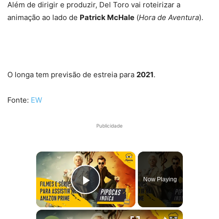
Além de dirigir e produzir, Del Toro vai roteirizar a
animação ao lado de
Patrick McHale
(
Hora de Aventura
).
O longa tem previsão de estreia para
2021
.
Fonte:
EW
Publicidade
×
Now Playing
Play Video
×