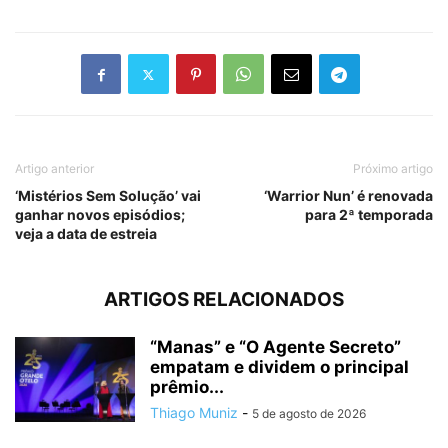
Artigo anterior
Próximo artigo
‘Mistérios Sem Solução’ vai
‘Warrior Nun’ é renovada
ganhar novos episódios;
para 2ª temporada
veja a data de estreia
ARTIGOS RELACIONADOS
“Manas” e “O Agente Secreto”
empatam e dividem o principal
prêmio...
Thiago Muniz
-
5 de agosto de 2026