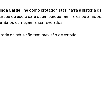
inda Cardelline
como protagonistas, narra a história de
rupo de apoio para quem perdeu familiares ou amigos.
ombrios começam a ser revelados.
rada da série não tem previsão de estreia.