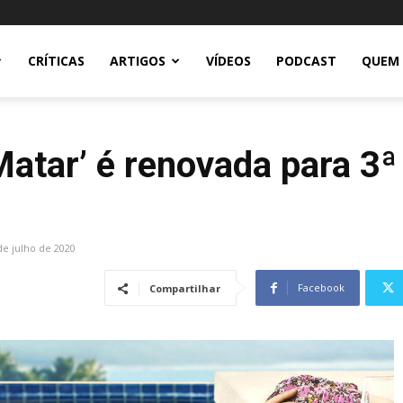
CRÍTICAS
ARTIGOS
VÍDEOS
PODCAST
QUEM
Matar’ é renovada para 3
de julho de 2020
Facebook
Compartilhar