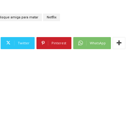
disque amiga para matar
Netflix
Twitter
Pinterest
WhatsApp