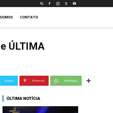
 SOMOS
CONTATO
ª e ÚLTIMA
Twitter
Pinterest
WhatsApp
ÚLTIMA NOTÍCIA