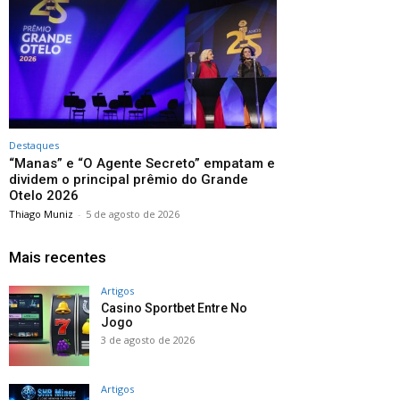
Destaques
“Manas” e “O Agente Secreto” empatam e
dividem o principal prêmio do Grande
Otelo 2026
Thiago Muniz
-
5 de agosto de 2026
Mais recentes
Artigos
Casino Sportbet Entre No
Jogo
3 de agosto de 2026
Artigos