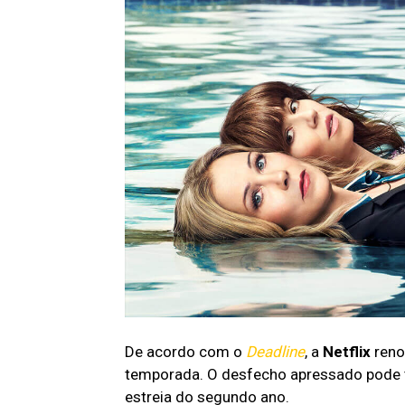
De acordo com o
Deadline
, a
Netflix
ren
temporada. O desfecho apressado pode te
estreia do segundo ano.