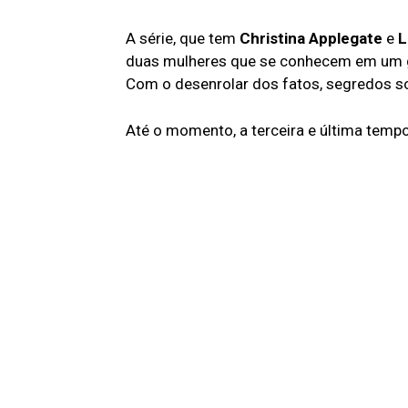
A série, que tem
Christina Applegate
e
L
duas mulheres que se conhecem em um g
Com o desenrolar dos fatos, segredos s
Até o momento, a terceira e última tempo